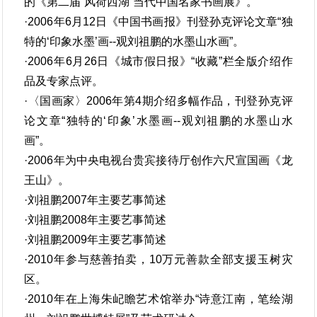
的《第二届“风荷西湖”当代中国名家书画展》。
·2006年6月12日《中国书画报》刊登孙克评论文章“独
特的‘印象水墨’画--观刘祖鹏的水墨山水画”。
·2006年6月26日《城市假日报》“收藏”栏全版介绍作
品及专家点评。
·〈国画家〉2006年第4期介绍多幅作品，刊登孙克评
论文章“独特的‘印象’水墨画--观刘祖鹏的水墨山水
画”。
·2006年为中央电视台贵宾接待厅创作六尺宣国画《龙
王山》。
·刘祖鹏2007年主要艺事简述
·刘祖鹏2008年主要艺事简述
·刘祖鹏2009年主要艺事简述
·2010年参与慈善拍卖，10万元善款全部支援玉树灾
区。
·2010年在上海朱屺瞻艺术馆举办“诗意江南，笔绘湖