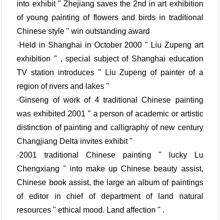
into exhibit " Zhejiang saves the 2nd in art exhibition
of young painting of flowers and birds in traditional
Chinese style " win outstanding award
·Held in Shanghai in October 2000 " Liu Zupeng art
exhibition " , special subject of Shanghai education
TV station introduces " Liu Zupeng of painter of a
region of rivers and lakes "
·Ginseng of work of 4 traditional Chinese painting
was exhibited 2001 " a person of academic or artistic
distinction of painting and calligraphy of new century
Changjiang Delta invites exhibit "
·2001 traditional Chinese painting " lucky Lu
Chengxiang " into make up Chinese beauty assist,
Chinese book assist, the large an album of paintings
of editor in chief of department of land natural
resources " ethical mood. Land affection " .