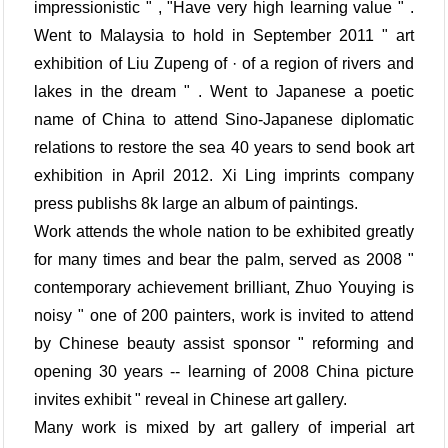
impressionistic " , "Have very high learning value " .
Went to Malaysia to hold in September 2011 " art
exhibition of Liu Zupeng of · of a region of rivers and
lakes in the dream " . Went to Japanese a poetic
name of China to attend Sino-Japanese diplomatic
relations to restore the sea 40 years to send book art
exhibition in April 2012. Xi Ling imprints company
press publishs 8k large an album of paintings.
Work attends the whole nation to be exhibited greatly
for many times and bear the palm, served as 2008 "
contemporary achievement brilliant, Zhuo Youying is
noisy " one of 200 painters, work is invited to attend
by Chinese beauty assist sponsor " reforming and
opening 30 years -- learning of 2008 China picture
invites exhibit " reveal in Chinese art gallery.
Many work is mixed by art gallery of imperial art