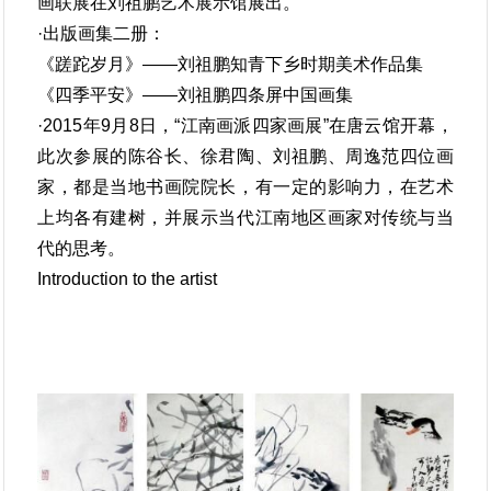
画联展在刘祖鹏艺术展示馆展出。
·出版画集二册：
《蹉跎岁月》——刘祖鹏知青下乡时期美术作品集
《四季平安》——刘祖鹏四条屏中国画集
·2015年9月8日，“江南画派四家画展”在唐云馆开幕，
此次参展的陈谷长、徐君陶、刘祖鹏、周逸范四位画
家，都是当地书画院院长，有一定的影响力，在艺术
上均各有建树，并展示当代江南地区画家对传统与当
代的思考。
Introduction to the artist