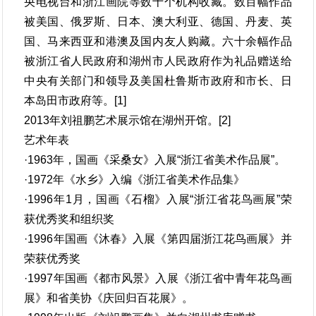
央电视台和浙江画院等数十个机构收藏。数百幅作品
被美国、俄罗斯、日本、澳大利亚、德国、丹麦、英
国、马来西亚和港澳及国内友人购藏。六十余幅作品
被浙江省人民政府和湖州市人民政府作为礼品赠送给
中央有关部门和领导及美国杜鲁斯市政府和市长、日
本岛田市政府等。[1]
2013年刘祖鹏艺术展示馆在湖州开馆。[2]
艺术年表
·1963年，国画《采桑女》入展“浙江省美术作品展”。
·1972年《水乡》入编《浙江省美术作品集》
·1996年1月，国画《石榴》入展“浙江省花鸟画展”荣
获优秀奖和组织奖
·1996年国画《沐春》入展《第四届浙江花鸟画展》并
荣获优秀奖
·1997年国画《都市风景》入展《浙江省中青年花鸟画
展》和省美协《庆回归百花展》。