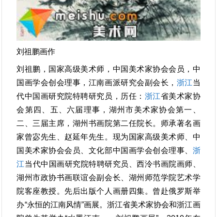
刘祖鹏画作
刘祖鹏，国家高级美术师，中国美术家协会会员，中
国画学会创会理事，江南画派研究会副会长，
浙江
当
代中国画研究院特聘研究员，历任：
浙江
省美术家协
会第四、五、六届理事，湖州市美术家协会第一、
二、三届主席，湖州书画院第二任院长。师承著名画
家曾宓先生、赵延年先生。现为国家高级美术师、中
国美术家协会会员、文化部中国画学会创会理事、
浙
江
当代中国画研究院特聘研究员、西泠书画院画师、
湖州市政协书画联谊会副会长、湖州师范学院艺术学
院客座教授。先后出版个人画册四集。曾赴俄罗斯举
办“永恒的江南风情”画展。浙江省美术家协会和浙江画