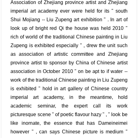
Association of Zhejiang province artist and Zhejiang
imperial art academy ever were held for its " south
Shui Mojiang -- Liu Zupeng art exhibition " . In art of
look up of bright red Qi the house was held 2010 "
rich of world of the traditional Chinese painting in Liu
Zupeng is exhibited especially " , drew the unit such
as association of artistic committee and Zhejiang
province artist to sponsor by China of Chinese artist
association in October 2010 " on be apt to if water --
work of the traditional Chinese painting in Liu Zupeng
is exhibited " hold in art gallery of Chinese country
imperial art academy, in the meantime, hold
academic seminar, the expert call its work
picturesque scene " of poetic flavour hazy " , " look be
like inornate, the essence that has Dameineimei
however " , can says Chinese picture is medium "