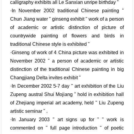
calligraphy exhibits all Le Sanxian unripe birthday "
·In November 2002 traditional Chinese painting "
Chun Jiang water " ginseng exhibit " work of a person
of academic or artistic distinction of picture of
countrywide painting of flowers and birds in
traditional Chinese style is exhibited "
·Ginseng of work of 4 China picture was exhibited in
November 2002 " a person of academic or artistic
distinction of the traditional Chinese painting in big
Changjiang Delta invites exhibit "
·In December 2002 5-7 day " art exhibition of the Liu
Zupeng austral Shui Mojiang " hold in exhibition hall
of Zhejiang imperial art academy, held " Liu Zupeng
artistic seminar " .
·In January 2003 " art signs up for " " work is
commented on " full page introduction " of poetic