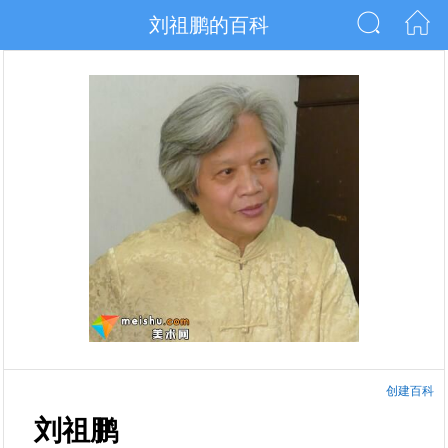
刘祖鹏的百科
创建百科
刘祖鹏