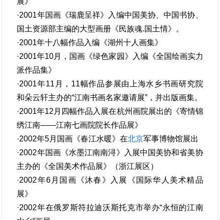
展》
·2001年国画《瑞鹿呈祥》入编中国美协、中国书协、
国土资源部主编的大型画册《民族魂.国土情》。
·2001年十八幅作品入编《湖州十人画集》
·2001年10月，国画《绿色家园》入编《全国绘画实力
派作品集》
·2001年11月，11幅作品参展由上海水乡书画研究院
和朵云轩主办的“江南书画名家邀请展”，并出版画集。
·2001年12月四幅作品入展在杭州画院展出的《寄情锦
绣江南——江南七画院院长作品展》
·2002年5月国画《春江水暖》在
北京
军事博物馆展出
·2002年国画《水墨江南南浔》入展中国美协和省美协
主办的《全国美术作品展》（浙江展区）
·2002年6月国画《沐春》入展《国际华人美术精品
展》
·2002年在俄罗斯符拉迪沃斯托克市举办“永恒的江南