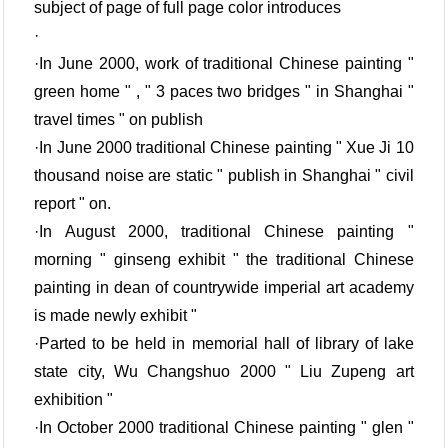
subject of page of full page color introduces
·
·In June 2000, work of traditional Chinese painting "
green home " , " 3 paces two bridges " in Shanghai "
travel times " on publish
·In June 2000 traditional Chinese painting " Xue Ji 10
thousand noise are static " publish in Shanghai " civil
report " on.
·In August 2000, traditional Chinese painting "
morning " ginseng exhibit " the traditional Chinese
painting in dean of countrywide imperial art academy
is made newly exhibit "
·Parted to be held in memorial hall of library of lake
state city, Wu Changshuo 2000 " Liu Zupeng art
exhibition "
·In October 2000 traditional Chinese painting " glen "