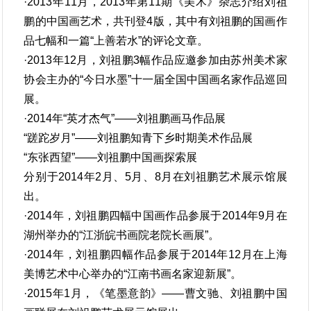
·2013年11月，2013年第11期《美术》杂志介绍刘祖
鹏的中国画艺术，共刊登4版，其中有刘祖鹏的国画作
品七幅和一篇“上善若水”的评论文章。
·2013年12月，刘祖鹏3幅作品应邀参加由苏州美术家
协会主办的“今日水墨”十一届全国中国画名家作品巡回
展。
·2014年“英才杰气”——刘祖鹏画马作品展
“蹉跎岁月”——刘祖鹏知青下乡时期美术作品展
“东张西望”——刘祖鹏中国画探索展
分别于2014年2月、5月、8月在刘祖鹏艺术展示馆展
出。
·2014年，刘祖鹏四幅中国画作品参展于2014年9月在
湖州举办的“江浙皖书画院老院长画展”。
·2014年，刘祖鹏四幅作品参展于2014年12月在上海
美博艺术中心举办的“江南书画名家迎新展”。
·2015年1月，《笔墨意韵》——曹文驰、刘祖鹏中国