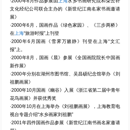
·2000年6月作品参展由
上海
水乡书画研究院和朵云轩
文化经纪公司联合主办的《新世纪江南名家书画邀请
展》
·2000年6月，国画作品《绿色家园》、《三步两桥》
在
上海
“旅游时报”上刊登
·2000年6月国画《雪霁万籁静》刊登在上海“文汇
报”上。
·2000年8月，国画《晨》参展《全国画院院长中国画
新作展》
·2000年分别在湖州市图书馆、吴昌硕纪念馆举办《刘
祖鹏画展》
·2000年10月国画《幽谷》入展《浙江省第二届中青年
花鸟画展》并获优秀奖
·2000年10月在上海举办《刘祖鹏画展》，上海教育电
视台专题介绍“水乡画家刘祖鹏”
·2001年四件国画作品参展《新世纪江南书画名家邀请