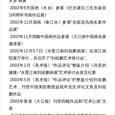
水乡”画展
·2002年9月国画《水乡》参展《纪念诸乐三先生诞辰
100周年书画作品展》
·2002年11月国画《春江水》参展“全国花鸟画名家作
品展”
·2002年11月四幅中国画作品参展《大江南中国画名家
邀请展》
·2002年12月5-7日《水墨江南刘祖鹏画展》在浙江画
院展厅举行，并召开了“刘祖鹏艺术研讨会”。
·2003年1月《美术报》“作品评论”整版介绍《诗意的
朦胧--“水墨江南刘祖鹏画展”艺术研讨会发言纪要
·2003年5月《美术报》“作品评论”栏整版介绍刘祖鹏
艺术，刊登中国美院教授赵延年先生评论文章及刘祖
鹏作品
·2003年香港《大公报》刊登四幅作品和“艺术心路”文
章