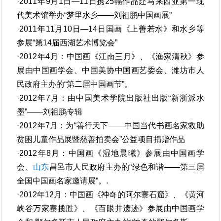
·2011年9月1日—11日携25幅作品赴马来西亚第一现
代美术馆举办“梦里水乡——刘祖鹏中国画展”
·2011年11月10日—14日国画《上善若水》和水乡等
参展“第14届西湖艺术博览会”
·2012年4月：中国画《江南三月》、《渔家清秋》参
展由中国画学会、中国美协中国画艺委会、潍坊市人
民政府主办的“第二届中国画节”。
·2012年7月：由中国美术学院出版社出版“新浙派水
墨”——刘祖鹏专辑
·2012年7月：为“善行天下——中国当代书画名家救助
贫困儿童作品展暨慈善拍卖会”公益项目捐赠作品
·2012年8月：中国画《湿地晨曦》参展由中国画学
会、
山东
昌邑市人民政府主办的“绿色和谐——第三届
全国中国画名家邀请展”。.
·2012年12月：中国画《神奇的阿尔寨石窟》、《黄河
峡谷万家寨揽胜》、《百眼井遗迹》参展由中国画学