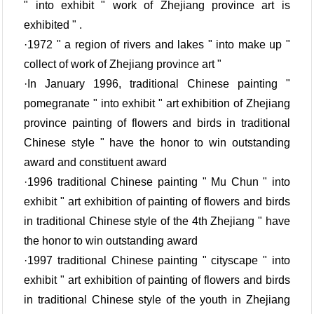
" into exhibit " work of Zhejiang province art is
exhibited " .
·1972 " a region of rivers and lakes " into make up "
collect of work of Zhejiang province art "
·In January 1996, traditional Chinese painting "
pomegranate " into exhibit " art exhibition of Zhejiang
province painting of flowers and birds in traditional
Chinese style " have the honor to win outstanding
award and constituent award
·1996 traditional Chinese painting " Mu Chun " into
exhibit " art exhibition of painting of flowers and birds
in traditional Chinese style of the 4th Zhejiang " have
the honor to win outstanding award
·1997 traditional Chinese painting " cityscape " into
exhibit " art exhibition of painting of flowers and birds
in traditional Chinese style of the youth in Zhejiang