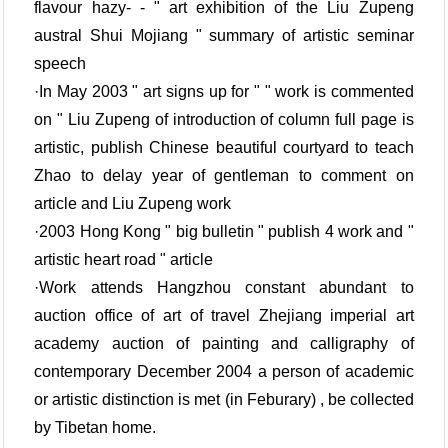
flavour hazy- - " art exhibition of the Liu Zupeng
austral Shui Mojiang " summary of artistic seminar
speech
·In May 2003 " art signs up for " " work is commented
on " Liu Zupeng of introduction of column full page is
artistic, publish Chinese beautiful courtyard to teach
Zhao to delay year of gentleman to comment on
article and Liu Zupeng work
·2003 Hong Kong " big bulletin " publish 4 work and "
artistic heart road " article
·Work attends Hangzhou constant abundant to
auction office of art of travel Zhejiang imperial art
academy auction of painting and calligraphy of
contemporary December 2004 a person of academic
or artistic distinction is met (in Feburary) , be collected
by Tibetan home.