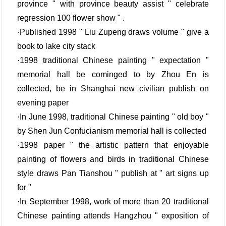
province " with province beauty assist " celebrate
regression 100 flower show " .
·Published 1998 " Liu Zupeng draws volume " give a
book to lake city stack
·1998 traditional Chinese painting " expectation "
memorial hall be cominged to by Zhou En is
collected, be in Shanghai new civilian publish on
evening paper
·In June 1998, traditional Chinese painting " old boy "
by Shen Jun Confucianism memorial hall is collected
·1998 paper " the artistic pattern that enjoyable
painting of flowers and birds in traditional Chinese
style draws Pan Tianshou " publish at " art signs up
for "
·In September 1998, work of more than 20 traditional
Chinese painting attends Hangzhou " exposition of