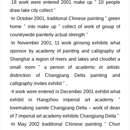
·18 work were entered 2001 make up " 10 people
draw lake city collect "
·In October 2001, traditional Chinese painting " green
home " into make up " collect of work of group of
countrywide painterly actual strength "
·In November 2001, 11 work ginseng exhibits what
sponsor by academy of painting and calligraphy of
Shanghai a region of rivers and lakes and cloudlet a
small room " a person of academic or artistic
distinction of Changjiang Delta painting and
calligraphy invites exhibit " ,
·4 work were entered in December 2001 exhibit what
exhibit in Hangzhou imperial art academy "
lovemaking samite Changjiang Delta -- work of dean
of 7 imperial art academy exhibits Changjiang Delta "
·In May 2002 traditional Chinese painting " Chun