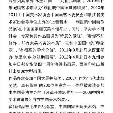
院曾为其举办“水墨江南——刘祖鹏画展”。2010年在
朱屺瞻艺术馆举办“刘祖鹏中国画世博特展”，2010年
10月由中国美术家协会中国画艺术委员会和浙江省美
术家协会等单位主办的“上善若水——刘祖鹏中国画作
品展”在中国国家画院美术馆举办，同时，举办学术研
讨会，专家称其作品画境为“诗意的朦胧”、“看似不加
修饰，却有大美内美的本质”，堪称中国画中的“印象
派”，“有很高的学术价值”。2011年9月赴马来西亚举
办“梦里水乡·刘祖鹏画展”。2012年4月赴日本九州参
加中日邦交恢复四十周年海派书画展。西泠印社出版
社出版8k大型画册。
作品多次参加全国大展并获奖，2008年作为“当代成绩
斐然、卓有影响”的200位画家之一，作品被邀请参加
由中国美协主办的《改革开放30周年——2008中国画
学术邀请展》并在中国美术馆展示。
多幅作品被毛主席纪念堂、中国国家画院美术馆、中