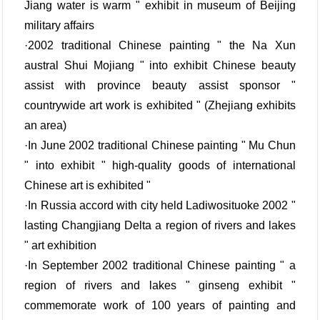
Jiang water is warm " exhibit in museum of Beijing
military affairs
·2002 traditional Chinese painting " the Na Xun
austral Shui Mojiang " into exhibit Chinese beauty
assist with province beauty assist sponsor "
countrywide art work is exhibited " (Zhejiang exhibits
an area)
·In June 2002 traditional Chinese painting " Mu Chun
" into exhibit " high-quality goods of international
Chinese art is exhibited "
·In Russia accord with city held Ladiwosituoke 2002 "
lasting Changjiang Delta a region of rivers and lakes
" art exhibition
·In September 2002 traditional Chinese painting " a
region of rivers and lakes " ginseng exhibit "
commemorate work of 100 years of painting and