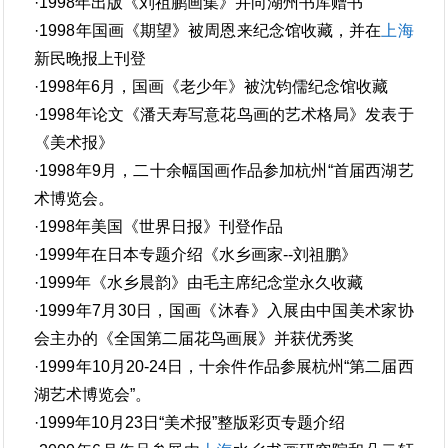
·1998年出版《刘祖鹏画集》并向湖州书库赠书
·1998年国画《期望》被周恩来纪念馆收藏，并在
上海
新民晚报上刊登
·1998年6月，国画《老少年》被沈钧儒纪念馆收藏
·1998年论文《潘天寿写意花鸟画的艺术格局》发表于
《美术报》
·1998年9月，二十余幅国画作品参加杭州“首届西湖艺
术博览会。
·1998年美国《世界日报》刊登作品
·1999年在日本专题介绍《水乡画家--刘祖鹏》
·1999年《水乡晨韵》由毛主席纪念堂永久收藏
·1999年7月30日，国画《沐春》入展由中国美术家协
会主办的《全国第二届花鸟画展》并获优秀奖
·1999年10月20-24日，十余件作品参展杭州“第二届西
湖艺术博览会”。
·1999年10月23日“美术报”整版彩页专题介绍