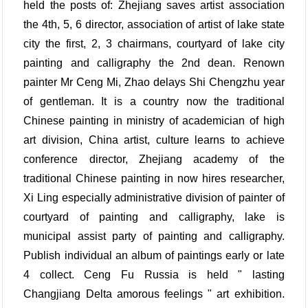
held the posts of: Zhejiang saves artist association
the 4th, 5, 6 director, association of artist of lake state
city the first, 2, 3 chairmans, courtyard of lake city
painting and calligraphy the 2nd dean. Renown
painter Mr Ceng Mi, Zhao delays Shi Chengzhu year
of gentleman. It is a country now the traditional
Chinese painting in ministry of academician of high
art division, China artist, culture learns to achieve
conference director, Zhejiang academy of the
traditional Chinese painting in now hires researcher,
Xi Ling especially administrative division of painter of
courtyard of painting and calligraphy, lake is
municipal assist party of painting and calligraphy.
Publish individual an album of paintings early or late
4 collect. Ceng Fu Russia is held " lasting
Changjiang Delta amorous feelings " art exhibition.