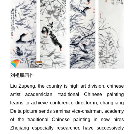
刘祖鹏画作
Liu Zupeng, the country is high art division, chinese
artist academician, traditional Chinese painting
learns to achieve conference director in, changjiang
Delta picture sends seminar vice-chairman, academy
of the traditional Chinese painting in now hires
Zhejiang especially researcher, have successively