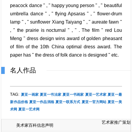
peacock dance " , " happy young person " , " beautiful
umbrella dance " , " flying Apsaras " , " flower-drum
lamp " , " sunflower Xiang Taiyang " , " aureate fawn "
, " the prairie is nocturnal " , " . The film " red Lou
Meng " dress design wins award of golden pheasant
of film of the 10th China optimal dress award. The
paper has " the dress of folk dance is designed " etc.
名人作品
TAG:
夏亚一画家
夏亚一书法家
夏亚一书画家
夏亚一艺术家
夏亚一最
新作品价格
夏亚一作品润格
夏亚一联系方式
夏亚一官方网站
夏亚一美
术网
夏亚一艺术网
艺术家推广策划
美术家百科信息声明