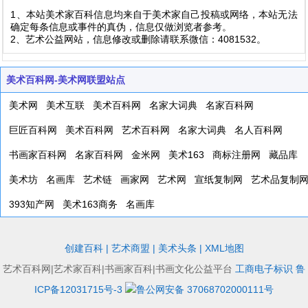
1、本站美术家百科信息均来自于美术家自己投稿或网络，本站无法
确定每条信息或事件的真伪，信息仅做浏览者参考。
2、艺术公益网站，信息修改或删除请联系微信：4081532。
美术百科网-美术网联盟站点
美术网
美术互联
美术百科网
名家大词典
名家百科网
巨匠百科网
美术百科网
艺术百科网
名家大词典
名人百科网
书画家百科网
名家百科网
金米网
美术163
商标注册网
藏品库
美术坊
名画库
艺术链
画家网
艺术网
宣纸复制网
艺术品复制
393知产网
美术163商务
名画库
创建百科
|
艺术商盟
|
美术头条
|
XML地图
艺术百科网|艺术家百科|书画家百科|书画文化公益平台
工商电子标识
鲁
ICP备12031715号-3
鲁公网安备 37068702000111号