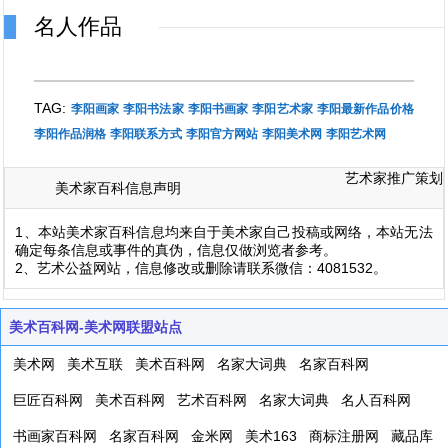
名人作品
TAG:
李阳画家
李阳书法家
李阳书画家
李阳艺术家
李阳最新作品价格
李阳作品润格
李阳联系方式
李阳官方网站
李阳美术网
李阳艺术网
艺术家推广策划
美术家百科信息声明
1、本站美术家百科信息均来自于美术家自己投稿或网络，本站无法
确定每条信息或事件的真伪，信息仅做浏览者参考。
2、艺术公益网站，信息修改或删除请联系微信：4081532。
美术百科网-美术网联盟站点
美术网
美术互联
美术百科网
名家大词典
名家百科网
巨匠百科网
美术百科网
艺术百科网
名家大词典
名人百科网
书画家百科网
名家百科网
金米网
美术163
商标注册网
藏品库