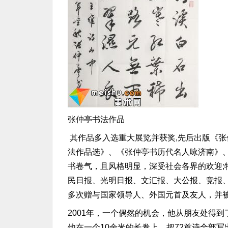
张仲亭书法作品
其作品多入选重大展览并获奖,先后出版《
法作品选》、《张仲亭书历代名人咏济南》
书卷气，且风格明显，深受社会各界的欢迎
民日报、光明日报、文汇报、大公报、竞报
多次赠与国家领导人、外国元首及友人，并
2001年，一个偶然的机会，他从朋友处得到
他在一个10余米的长卷上，把72首诗全部