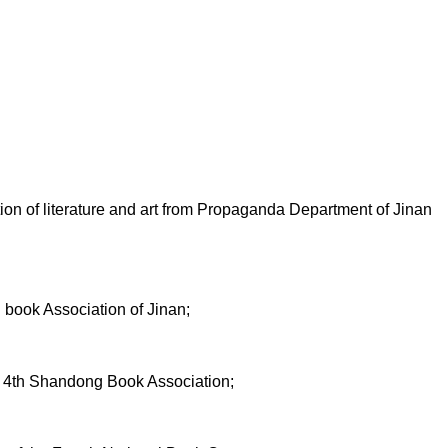
ion of literature and art from Propaganda Department of Jinan
d book Association of Jinan;
e 4th Shandong Book Association;