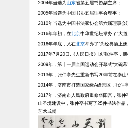
2004年当选为
山东
省第五届书协副主席；
2005年当选为中国书协五届理事会理事；
2010年当选为中国书法家协会第六届理事会
2016年年初，在
北京
中华世纪坛举办了“大
2016年年底，又在
北京
举办了“为经典插上
2017年7月20日,《人民日报》以“张仲亭
2009年，第十一届全国运动会开幕式“大碗
2013年，张仲亭先生重新书写20年前在
2014年，济南市打造国家级A级景区，张仲亭
2017年，济南市人民政府重修华阳宫，张
山圣境建设中，张仲亭书写了25件书法作品，
艺术成就