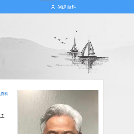
创建百科
建百科
会主