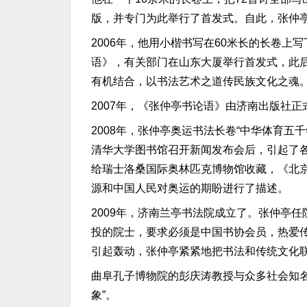
版，并专门为此举行了首发式。自此，张仲亭
2006年，他用小楷书写在60米长的长卷上
语》，有关部门在山东大厦举行首发式，此后
有机结合，以书法艺术之道传民族文化之魂
2007年，《张仲亭书论语》由济南出版社
2008年，张仲亭奥运书法长卷“中华体育五
清华大学图书馆召开新闻发布会后，引起了
给瑞士洛桑国际奥林匹克博物馆收藏，《北
源和中国人民对奥运的期盼进行了描述。
2009年，济南兰亭书法院成立了。张仲亭
投的院士，要求必须是中国书协会员，热爱
引起轰动，张仲亭紧紧地把书法和传统文化
曲阜孔子博物院的彭庆涛教授与众多社会知
象”。