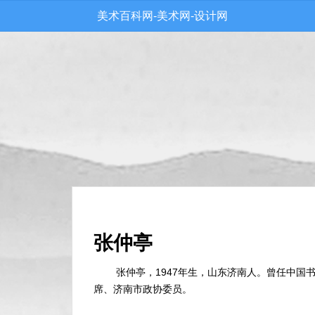
美术百科网-美术网-设计网
张仲亭
张仲亭，1947年生，山东济南人。曾任中国
席、济南市政协委员。