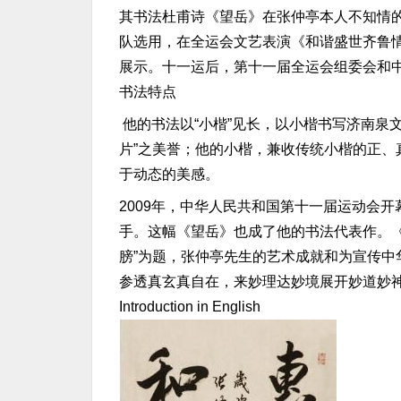
其书法杜甫诗《望岳》在张仲亭本人不知情
队选用，在全运会文艺表演《和谐盛世齐鲁
展示。十一运后，第十一届全运会组委会和
书法特点
他的书法以“小楷”见长，以小楷书写济南泉
片”之美誉；他的小楷，兼收传统小楷的正、
于动态的美感。
2009年，中华人民共和国第十一届运动会
手。这幅《望岳》也成了他的书法代表作。《人
膀”为题，张仲亭先生的艺术成就和为宣传中
参透真玄真自在，来妙理达妙境展开妙道妙神
Introduction in English