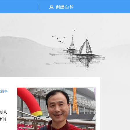
创建百科
建百科
期从
性刊