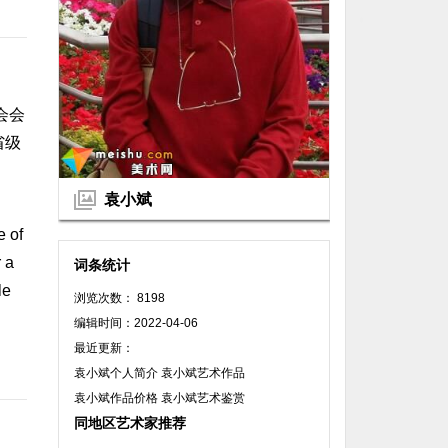
会会
省级
袁小斌
e of
r a
词条统计
le
浏览次数： 8198
编辑时间：2022-04-06
最近更新：
袁小斌个人简介 袁小斌艺术作品
袁小斌作品价格 袁小斌艺术鉴赏
同地区艺术家推荐