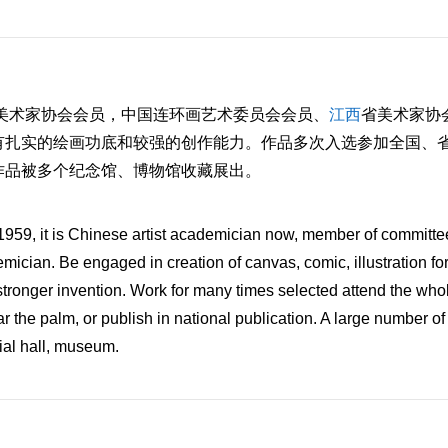
国美术家协会会员，中国连环画艺术委员会会员、
江西
省美术家协
有扎实的绘画功底和较强的创作能力。作品多次入选参加全国、
作品被多个纪念馆、博物馆收藏展出。
959, it is Chinese artist academician now, member of committe
mician. Be engaged in creation of canvas, comic, illustration fo
 stronger invention. Work for many times selected attend the who
r the palm, or publish in national publication. A large number of
ial hall, museum.