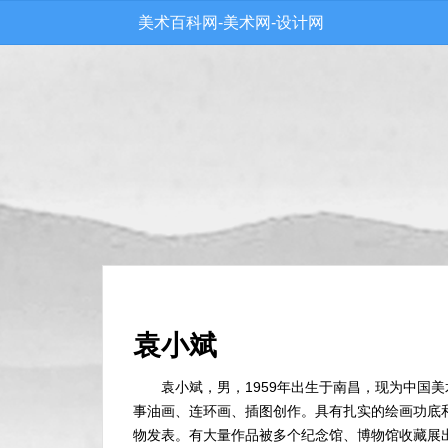
美术百科网-美术网-设计网
袁小斌
袁小斌，男，1959年出生于南昌，现为中国
事油画、连环画、插图创作。具有扎实的绘画功底
物发表。有大量作品被多个纪念馆、博物馆收藏展