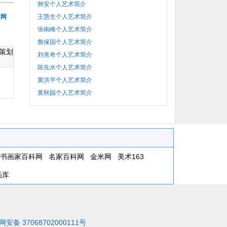
帅安个人艺术简介
术网
王慧生个人艺术简介
张南峰个人艺术简介
詹保国个人艺术简介
策划
刘熹奇个人艺术简介
陈先水个人艺术简介
黄洪平个人艺术简介
黄秋园个人艺术简介
书画家百科网
名家百科网
金米网
美术163
画库
安备 37068702000111号