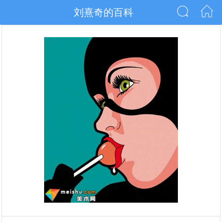
刘熹奇的百科