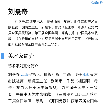
创建百科
刘熹奇
刘熹奇,江西安福人。擅长油画、年画。现任江西美术出
版社第一编辑室主任，副编审。作品《祖国啊，母亲》获第六
届全国美展银奖、第三届全国年画一等奖，并由中国美术馆收
藏；《在希望的田野上》获第三届全国年画二等奖；《开国元
勋》获第四届全国年画评奖三等奖。
美术家简介
艺术家刘熹奇简介
刘熹奇,
江西
安福人。擅长油画、年画。现任
江西
美术
出版社第一编辑室主任，副编审。作品《祖国啊，母
亲》获第六届全国美展银奖、第三届全国年画一等
奖，并由中国美术馆收藏；《在希望的田野上》获第
三届全国年画二等奖；《开国元勋》获第四届全国年