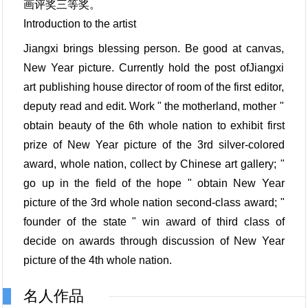
画评奖三等奖。
Introduction to the artist
Jiangxi brings blessing person. Be good at canvas,
New Year picture. Currently hold the post ofJiangxi
art publishing house director of room of the first editor,
deputy read and edit. Work " the motherland, mother "
obtain beauty of the 6th whole nation to exhibit first
prize of New Year picture of the 3rd silver-colored
award, whole nation, collect by Chinese art gallery; "
go up in the field of the hope " obtain New Year
picture of the 3rd whole nation second-class award; "
founder of the state " win award of third class of
decide on awards through discussion of New Year
picture of the 4th whole nation.
名人作品