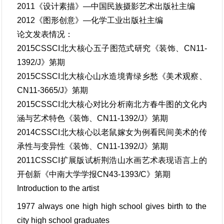
2011《设计素描》—中国民族摄影艺术出版社主编
2012《图形创意》—化学工业出版社主编
论文发表情况：
2015CSSCI北大核心五子图范式研究《装饰、CN11-
1392/J》第期
2015CSSCI北大核心山水造境青绿乡愁《美术观察、
CN11-3665/J》第期
2015CSSCI北大核心对比分析南北方春牛图的文化内
涵与艺术特色《装饰、CN11-1392/J》第期
2014CSSCI北大核心以老鼠嫁女为例看民间美术的传
承性与变异性《装饰、CN11-1392/J》第期
2011CSSCI扩展版试析荆浩山水画艺术表现语言上的
开创新《中南大学学报CN43-1393/C》第期
Introduction to the artist
1977 always one high high school gives birth to the
city high school graduates