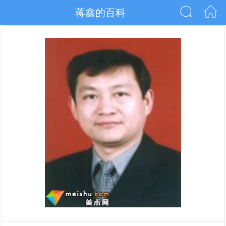
蒋鑫的百科