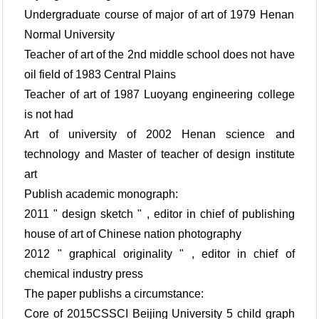
Undergraduate course of major of art of 1979 Henan
Normal University
Teacher of art of the 2nd middle school does not have
oil field of 1983 Central Plains
Teacher of art of 1987 Luoyang engineering college
is not had
Art of university of 2002 Henan science and
technology and Master of teacher of design institute
art
Publish academic monograph:
2011 " design sketch " , editor in chief of publishing
house of art of Chinese nation photography
2012 " graphical originality " , editor in chief of
chemical industry press
The paper publishs a circumstance:
Core of 2015CSSCI Beijing University 5 child graph