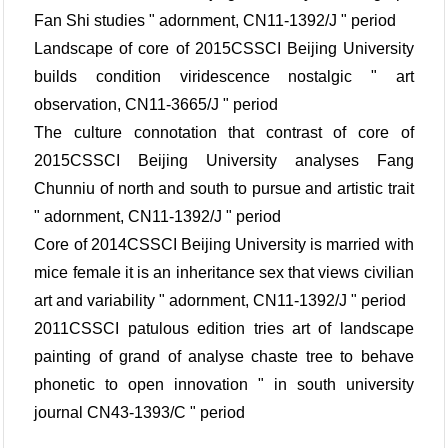
Fan Shi studies " adornment, CN11-1392/J " period
Landscape of core of 2015CSSCI Beijing University
builds condition viridescence nostalgic " art
observation, CN11-3665/J " period
The culture connotation that contrast of core of
2015CSSCI Beijing University analyses Fang
Chunniu of north and south to pursue and artistic trait
" adornment, CN11-1392/J " period
Core of 2014CSSCI Beijing University is married with
mice female it is an inheritance sex that views civilian
art and variability " adornment, CN11-1392/J " period
2011CSSCI patulous edition tries art of landscape
painting of grand of analyse chaste tree to behave
phonetic to open innovation " in south university
journal CN43-1393/C " period