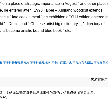
" on a place of strategic importance in August " and other places
, be entered after " 1993 Taipei -- Xinjiang woodcut extends
dcut " late cook a meal " art exhibition of Yi Li edition entered i
 " . Demit load " Chinese artist big dictionary " , " directory of
a is become artistic bound blue book " etc.
家
王宝柱最新作品价格
王宝柱作品润格
王宝柱联系方式
王宝柱官方网站
王宝柱美
艺术家推广
络，本站无法确定每条信息或事件的真伪，信息仅做浏览者参考。
532。