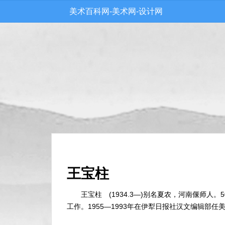
美术百科网-美术网-设计网
王宝柱
王宝柱 (1934.3—)别名夏农，河南偃师
工作。1955—1993年在伊犁日报社汉文编辑部任