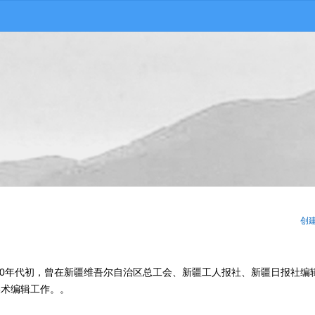
创
人。50年代初，曾在新疆维吾尔自治区总工会、新疆工人报社、新疆日报社编
美术编辑工作。。