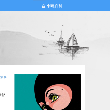
创建百科
建百科
辑部