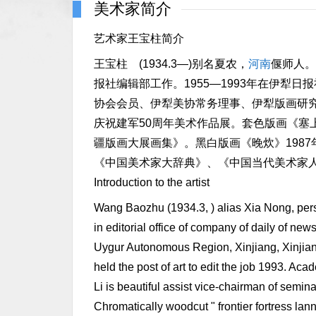
美术家简介
艺术家王宝柱简介
王宝柱 (1934.3—)别名夏农，
河南
偃师人。
报社编辑部工作。1955—1993年在伊犁
协会会员、伊犁美协常务理事、伊犁版画研究
庆祝建军50周年美术作品展。套色版画《塞
疆版画大展画集》。黑白版画《晚炊》198
《中国美术家大辞典》、《中国当代美术家
Introduction to the artist
Wang Baozhu (1934.3, ) alias Xia Nong, pers
in editorial office of company of daily of new
Uygur Autonomous Region, Xinjiang, Xinjiang
held the post of art to edit the job 1993. Ac
Li is beautiful assist vice-chairman of semina
Chromatically woodcut " frontier fortress lan