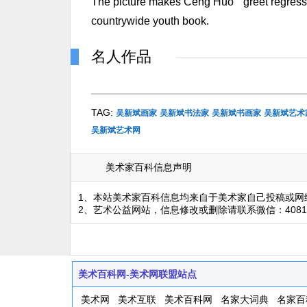
The picture makes Ceng Huo " greet regression
countrywide youth book.
名人作品
TAG:
吴新斌画家
吴新斌书法家
吴新斌书画家
吴新斌艺术
吴新斌艺术网
美术家百科信息声明
1、本站美术家百科信息均来自于美术家自己投稿或网
2、艺术公益网站，信息修改或删除请联系微信：4081
美术百科网-美术网联盟站点
美术网
美术互联
美术百科网
名家大词典
名家百