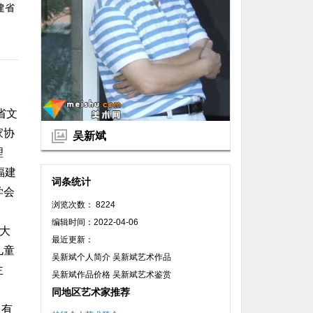
建省
省文
家协
吴新斌
理
福建
词条统计
学会
浏览次数： 8224
编辑时间：2022-04-06
大
最近更新：
儿童
吴新斌个人简介 吴新斌艺术作品
主
吴新斌作品价格 吴新斌艺术鉴赏
同地区艺术家推荐
，有