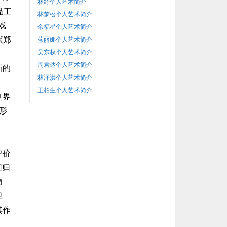
林纾个人艺术简介
品工
林梦松个人艺术简介
戏
余福星个人艺术简介
《郑
蓝丽娜个人艺术简介
吴东权个人艺术简介
周君达个人艺术简介
新的
林泽洪个人艺术简介
王柏生个人艺术简介
剧界
形
评价
回归
物
卫
其作