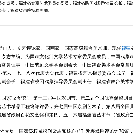
员会成员，福建省文联艺术委员会委员，福建省民间戏剧学会副会长，福
会长，福建省画院特聘画师。
野山人。文艺评论家、国画家，国家高级舞台美术师。现任
福建
》杂志主编。为国家文化部文学艺术专家委员会成员，中国戏剧
会常务理事，中国戏剧文学学会副会长，中国舞台美术学会常务
协第六、七、八次代表大会代表，福建省艺术指导委员会成员，
会副会长，福建省校园戏剧指导委员会副主任，福建省舞台美术
国家“文华奖”、第十三届中国戏剧节、第二届全国优秀保留剧目
年国家舞台艺术精品工程终评评委，第七届中国京剧艺术节、第八届全国
福建省政府百花文艺奖和第四、五、六届福建省艺术节（省政府
际性文集、国家级权威报刊杂志和核心期刊发表戏剧评论约70篇