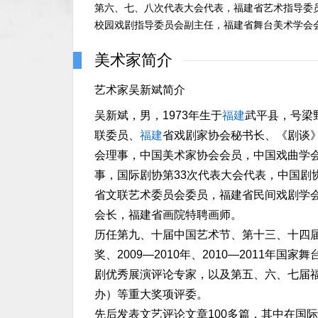
第六、七、八次代表大会代表，福建省艺术指导委
校园戏剧指导委员会副主任，福建省舞台美术学会
美术家简介
艺术家吴新斌简介
吴新斌，男，1973年生于
福建
武平县，号梁
联委员、
福建
省戏剧家协会秘书长、《剧谈
会理事，中国美术家协会会员，中国戏曲学
事，国际剧协第33次代表大会代表，中国剧
省文联艺术委员会委员，福建省民间戏剧学
会长，福建省画院特聘画师。
历任第九、十届中国艺术节、第十三、十四届
奖、2009—2010年、2010—2011
剧优秀展演评论专家，以及第五、六、七届
办）等重大奖项评委。
先后发表文艺评论文章100多篇，其中在国