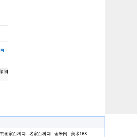
术网
策划
书画家百科网
名家百科网
金米网
美术163