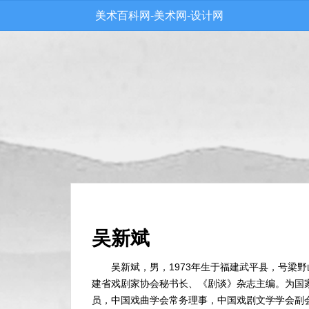
美术百科网-美术网-设计网
吴新斌
吴新斌，男，1973年生于福建武平县，号梁
建省戏剧家协会秘书长、《剧谈》杂志主编。为国
员，中国戏曲学会常务理事，中国戏剧文学学会副