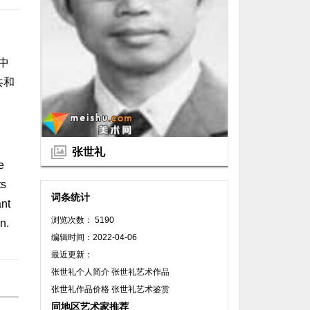
中
共和
d
张世礼
e
ts
词条统计
ant
浏览次数： 5190
n.
编辑时间：2022-04-06
最近更新：
张世礼个人简介 张世礼艺术作品
张世礼作品价格 张世礼艺术鉴赏
同地区艺术家推荐