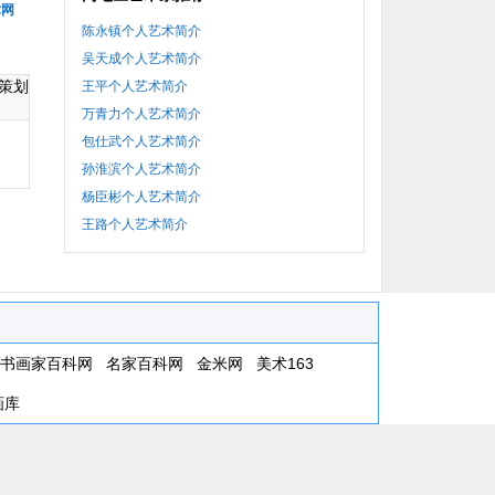
术网
陈永镇个人艺术简介
吴天成个人艺术简介
策划
王平个人艺术简介
万青力个人艺术简介
包仕武个人艺术简介
孙淮滨个人艺术简介
杨臣彬个人艺术简介
王路个人艺术简介
书画家百科网
名家百科网
金米网
美术163
画库