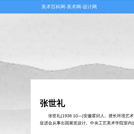
美术百科网-美术网-设计网
张世礼
张世礼(1938.10—)安徽霍邱人。擅长环
促进会从事出国展览设计。中央工艺美术学院室内