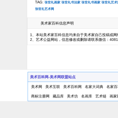
TAG:
张世礼画家
张世礼书法家
张世礼书画家
张世礼艺术
张世礼艺术网
美术家百科信息声明
1、本站美术家百科信息均来自于美术家自己投稿或网
2、艺术公益网站，信息修改或删除请联系微信：4081
美术百科网-美术网联盟站点
美术网
美术互联
美术百科网
名家大词典
名家百
商标注册网
藏品库
美术坊
名画库
艺术链
画家