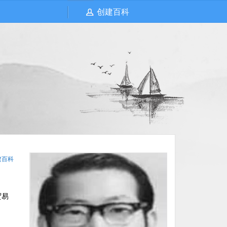
创建百科
建百科
贸易