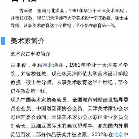
古聿俊，祖籍河北滦县，1961年毕业于天津美术学院，
并留校任教。现任职天津师范大学美术设计学院教授、硕士生
导师。从事美术教育达半个世纪，至今仍在教育第一线。
美术家简介
艺术家古聿浚简介
古聿俊，祖籍
河北
滦县，1961年毕业于天津美术学
院，并留校任教。现任职天津师范大学美术设计学院
教授、硕士生导师。从事美术教育达半个世纪，至今
仍在教育第一线。
现为中国美术家协会会员、全国城市雕塑建设指导委
员会会员、中国雕塑家协会会员、天津美术家协会水
彩画艺委会顾问、天津美术家协会水彩画专业委员会
副会长、亚细亚国际水彩画联盟理事。参加国内外展
览近百次，部分作品获奖并被收藏。2002年在
北京
中