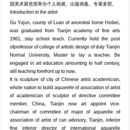
国美术展览馆举办个人画展。出版画集、专著多部。
Introduction to the artist
Gu Yujun, county of Luan of ancestral home Heibei,
was graduated from Tianjin academy of fine arts
1961, stay school teach. Currently hold the post
ofprofessor of college of artistic design of duty Tianjin
Normal University, Master to lay a teacher. Be
engaged in art education amounting to half century,
still teaching forefront up to now.
It is sculpture of city of Chinese artist academician,
whole nation to build aquarelle of association of artist
of academician of sculptor of directive committee
member, China, Tianjin now art appoint vice-
chairman of committee of major of aquarelle of
association of artist of can advisory, Tianjin, inferior
fine inferior director of international aquarelle