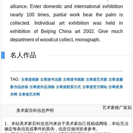
alliance. Enter domestic and international exhibition
nearly 100 times, partial work bear the palm is
collected. Individual art exhibition was held in
exhibition of Beijing China art 2002. Give much
department of woodcut collect, monograph.
名人作品
TAG:
古聿浚画家
古聿浚书法家
古聿浚书画家
古聿浚艺术家
古聿浚最
新作品价格
古聿浚作品润格
古聿浚联系方式
古聿浚官方网站
古聿浚美
术网
古聿浚艺术网
艺术家推广策划
美术家百科信息声明
1、本站美术家百科信息均来自于美术家自己投稿或网络，本站无法
确定每条信息或事件的真伪，信息仅做浏览者参考。