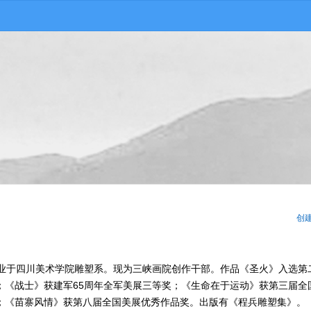
创
90年毕业于四川美术学院雕塑系。现为三峡画院创作干部。作品《圣火》入选第
；《战士》获建军65周年全军美展三等奖；《生命在于运动》获第三届全
；《苗寨风情》获第八届全国美展优秀作品奖。出版有《程兵雕塑集》。