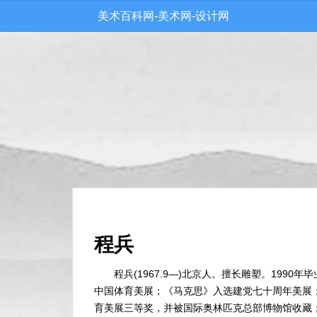
美术百科网-美术网-设计网
程兵
程兵(1967.9—)北京人。擅长雕塑。19
中国体育美展；《马克思》入选建党七十周年美展
育美展三等奖，并被国际奥林匹克总部博物馆收藏