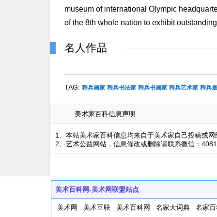
museum of international Olympic headquarter
of the 8th whole nation to exhibit outstandin
名人作品
TAG:
程兵画家
程兵书法家
程兵书画家
程兵艺术家
程兵
美术家百科信息声明
1、本站美术家百科信息均来自于美术家自己投稿或网
2、艺术公益网站，信息修改或删除请联系微信：4081
美术百科网-美术网联盟站点
美术网
美术互联
美术百科网
名家大词典
名家百