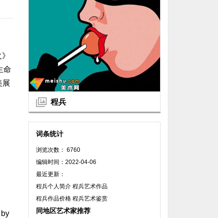
火》
生命
美展
程兵
词条统计
浏览次数： 6760
编辑时间：2022-04-06
最近更新：
程兵个人简介 程兵艺术作品
程兵作品价格 程兵艺术鉴赏
同地区艺术家推荐
 by