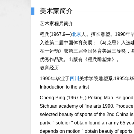
美术家简介
艺术家程兵简介
程兵(1967.9—)
北京
人。擅长雕塑。1990年
入选第二届中国体育美展；《马克思》入选建
在于运动》获第三届全国体育美展三等奖，
优秀作品奖。出版有《程兵雕塑集》。
教育经历
1990年毕业于
四川
美术学院雕塑系.1995
Introduction to the artist
Cheng Bing (1967.9, ) Peking Man. Be good a
Sichuan academy of fine arts 1990. Produce a
selected beauty of sports of the 2nd China is
party; " soldier " obtain found an army 65 yea
depends on motion " obtain beauty of sports o