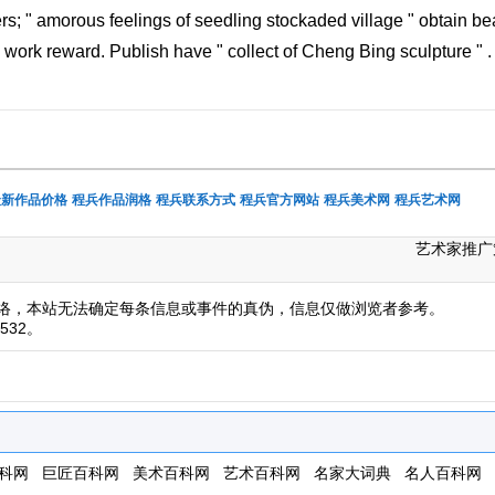
s; " amorous feelings of seedling stockaded village " obtain be
g work reward. Publish have " collect of Cheng Bing sculpture " .
最新作品价格
程兵作品润格
程兵联系方式
程兵官方网站
程兵美术网
程兵艺术网
艺术家推广
络，本站无法确定每条信息或事件的真伪，信息仅做浏览者参考。
532。
科网
巨匠百科网
美术百科网
艺术百科网
名家大词典
名人百科网