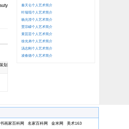
auty
秦天仑个人艺术简介
叶瑞琨个人艺术简介
杨允澄个人艺术简介
贾宗嵘个人艺术简介
黄芸芸个人艺术简介
徐光弟个人艺术简介
汤志刚个人艺术简介
凌春德个人艺术简介
策划
书画家百科网
名家百科网
金米网
美术163