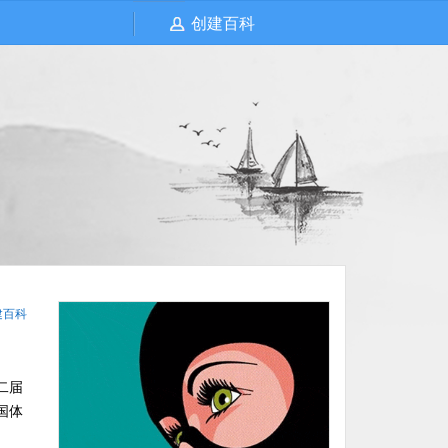
创建百科
建百科
二届
国体