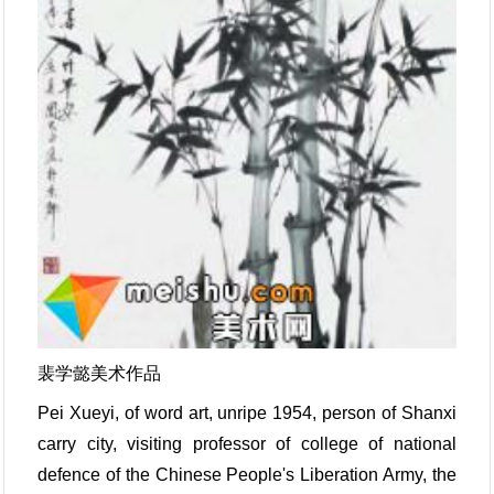
裴学懿美术作品
Pei Xueyi, of word art, unripe 1954, person of Shanxi
carry city, visiting professor of college of national
defence of the Chinese People's Liberation Army, the