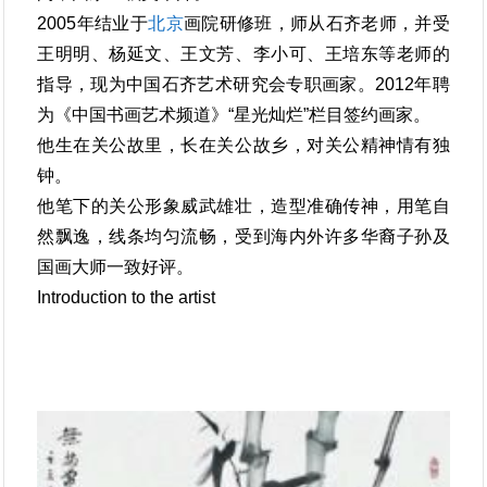
2005年结业于
北京
画院研修班，师从石齐老师，并受
王明明、杨延文、王文芳、李小可、王培东等老师的
指导，现为中国石齐艺术研究会专职画家。2012年聘
为《中国书画艺术频道》“星光灿烂”栏目签约画家。
他生在关公故里，长在关公故乡，对关公精神情有独
钟。
他笔下的关公形象威武雄壮，造型准确传神，用笔自
然飘逸，线条均匀流畅，受到海内外许多华裔子孙及
国画大师一致好评。
Introduction to the artist