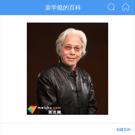
裴学懿的百科
创建百科