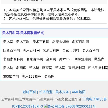
1、本站美术家百科信息均来自于美术家自己投稿或网络，本站无法
确定每条信息或事件的真伪，信息仅做浏览者参考。
2、艺术公益网站，信息修改或删除请联系微信：4081532。
美术百科网-美术网联盟站点
美术网
美术互联
美术百科网
名家大词典
名家百科网
巨匠百科网
美术百科网
艺术百科网
名家大词典
名人百科网
书画家百科网
名家百科网
金米网
美术163
商标注册网
藏品库
美术坊
名画库
艺术链
画家网
艺术网
宣纸复制网
艺术品复制
393知产网
美术163商务
名画库
创建百科
|
艺术商盟
|
美术头条
|
XML地图
艺术百科网|艺术家百科|书画家百科|书画文化公益平台
工商电子标识
鲁
ICP备12031715号-3
鲁公网安备 37068702000111号