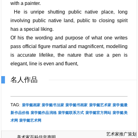
with a painter.
He is unripe shutting public native place, long
involving public native land, public to closing spirit
has a special liking.
Of his the wording and purpose of what one writes
pass official figure martial and magnificent, modelling
is accurate lifelike, the nature that use a pen is
elegant, line is even and fluent,
名人作品
TAG:
裴学懿画家
裴学懿书法家
裴学懿书画家
裴学懿艺术家
裴学懿最
新作品价格
裴学懿作品润格
裴学懿联系方式
裴学懿官方网站
裴学懿美
术网
裴学懿艺术网
艺术家推广策划
美术家百科信息声明