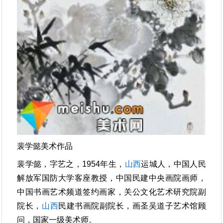
裴学懿美术作品
裴学懿，字艺之，1954年生，
山西
运城人，中国人民
解放军国防大学客座教授，中国民建中央画院画师，
中国书画艺术频道签约画家，关公文化艺术研究院副
院长，
山西
民建书画院副院长，画圣吴道子艺术馆顾
问，国家一级美术师。