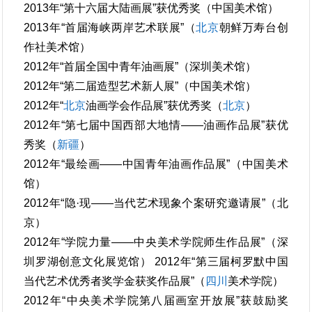
2013年“第十六届大陆画展”获优秀奖（中国美术馆）
2013年“首届海峡两岸艺术联展”（
北京
朝鲜万寿台创
作社美术馆）
2012年“首届全国中青年油画展”（深圳美术馆）
2012年“第二届造型艺术新人展”（中国美术馆）
2012年“
北京
油画学会作品展”获优秀奖（
北京
）
2012年“第七届中国西部大地情——油画作品展”获优
秀奖（
新疆
）
2012年“最绘画——中国青年油画作品展”（中国美术
馆）
2012年“隐·现——当代艺术现象个案研究邀请展”（北
京）
2012年“学院力量——中央美术学院师生作品展”（深
圳罗湖创意文化展览馆） 2012年“第三届柯罗默中国
当代艺术优秀者奖学金获奖作品展”（
四川
美术学院）
2012年“中央美术学院第八届画室开放展”获鼓励奖