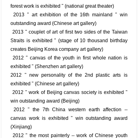
forest work is exhibited " (national great theater)
2013 " art exhibition of the 16th mainland " win
outstanding award (Chinese art gallery)
2013 " couplet of art of first two sides of the Taiwan
Straits is exhibited " (stage of 10 thousand birthday
creates Beijing Korea company art gallery)
2012 " canvas of the youth in first whole nation is
exhibited " (Shenzhen art gallery)
2012 " new personality of the 2nd plastic arts is
exhibited " (Chinese art gallery)
2012 " work of Beijing canvas society is exhibited "
win outstanding award (Beijing)
2012 " the 7th China western earth affection --
canvas work is exhibited " win outstanding award
(Xinjiang)
2012 " the most painterly -- work of Chinese youth