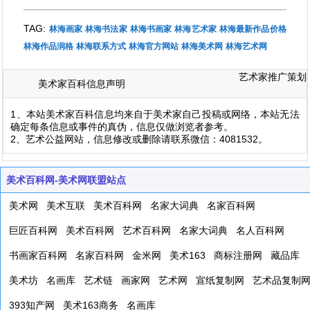
TAG:
林海画家
林海书法家
林海书画家
林海艺术家
林海最新作品价格
林海作品润格
林海联系方式
林海官方网站
林海美术网
林海艺术网
艺术家推广策划
美术家百科信息声明
1、本站美术家百科信息均来自于美术家自己投稿或网络，本站无法
确定每条信息或事件的真伪，信息仅做浏览者参考。
2、艺术公益网站，信息修改或删除请联系微信：4081532。
美术百科网-美术网联盟站点
美术网
美术互联
美术百科网
名家大词典
名家百科网
巨匠百科网
美术百科网
艺术百科网
名家大词典
名人百科网
书画家百科网
名家百科网
金米网
美术163
商标注册网
藏品库
美术坊
名画库
艺术链
画家网
艺术网
宣纸复制网
艺术品复制
393知产网
美术163商务
名画库