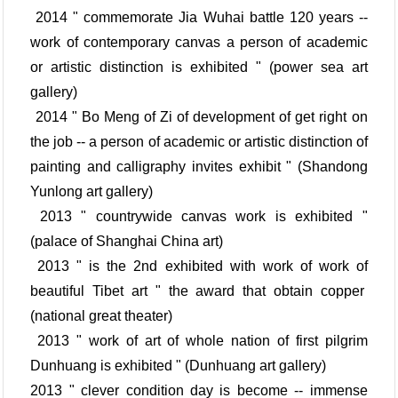
2014 " commemorate Jia Wuhai battle 120 years --
work of contemporary canvas a person of academic
or artistic distinction is exhibited " (power sea art
gallery)
2014 " Bo Meng of Zi of development of get right on
the job -- a person of academic or artistic distinction of
painting and calligraphy invites exhibit " (Shandong
Yunlong art gallery)
2013 " countrywide canvas work is exhibited "
(palace of Shanghai China art)
2013 " is the 2nd exhibited with work of work of
beautiful Tibet art " the award that obtain copper
(national great theater)
2013 " work of art of whole nation of first pilgrim
Dunhuang is exhibited " (Dunhuang art gallery)
2013 " clever condition day is become -- immense