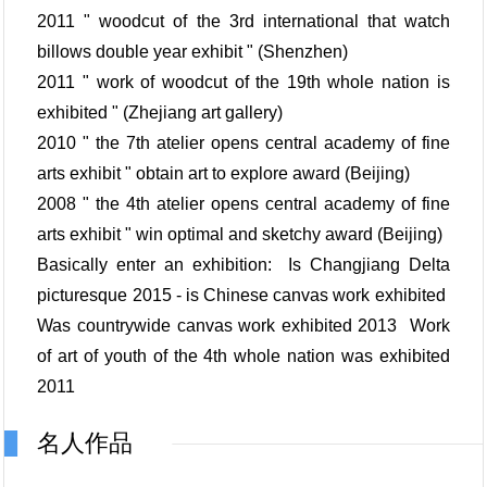
2011 " woodcut of the 3rd international that watch
billows double year exhibit " (Shenzhen)
2011 " work of woodcut of the 19th whole nation is
exhibited " (Zhejiang art gallery)
2010 " the 7th atelier opens central academy of fine
arts exhibit " obtain art to explore award (Beijing)
2008 " the 4th atelier opens central academy of fine
arts exhibit " win optimal and sketchy award (Beijing)
Basically enter an exhibition: Is Changjiang Delta
picturesque 2015 - is Chinese canvas work exhibited
Was countrywide canvas work exhibited 2013 Work
of art of youth of the 4th whole nation was exhibited
2011
名人作品