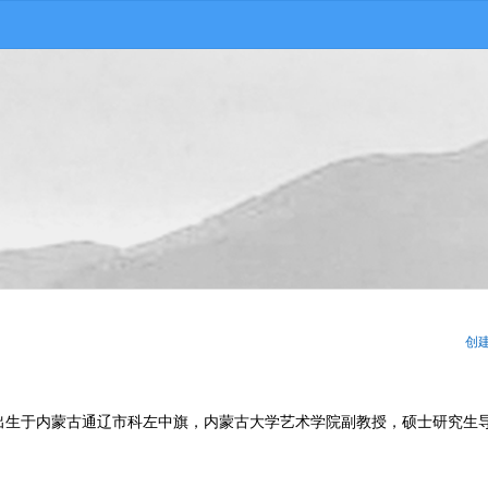
创
月出生于内蒙古通辽市科左中旗，内蒙古大学艺术学院副教授，硕士研究生