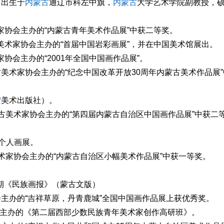
月出生于
内蒙古
通辽市科左中旗，
内蒙古
大学艺术学院副教授，
家协会主办的“内蒙古青年美术作品展”中获二等奖。
美术家协会主办的“首届中国岩彩画展”，并在中国美术馆展出。
协会主办的“2001年全国中国画作品展”。
古美术家协会主办的“纪念中国改革开放30周年内蒙古美术作品展”
宁
美术出版社）。
蒙古美术家协会主办的“第四届内蒙古自治区中国画作品展”中获二
办个人画展。
美术家协会主办的“内蒙古自治区小幅美术作品展”中获一等奖。
第八期《民族画报》（蒙古文版）
会主办的“吉祥草原，丹青鹿城”全国中国画作品展上获优秀奖。
家协会主办的《第二届西部少数民族青年美术家创作高研班》。