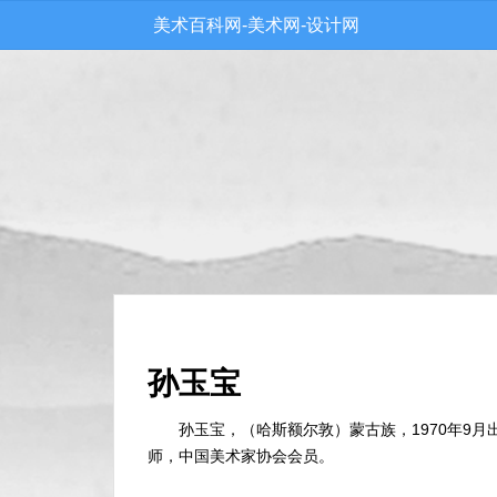
美术百科网-美术网-设计网
孙玉宝
孙玉宝，（哈斯额尔敦）蒙古族，1970年9
师，中国美术家协会会员。