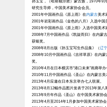
孙玉宝，（哈斯额尔敦）蒙古族，1970年9
研究生导师，中国美术家协会会员。
2001年中国画作品《原上雨》在
内蒙古
美术
2001年岩彩画作品《金色的八月》入选中国
2001年中国画作品《原上雨》入选中国美术家
2008年7月中国画作品《凯旋而归》在内蒙
获银奖。
2008年8月出版《孙玉宝写生作品集》（
辽
2008年10月中国画作品《吉祥草原》在内
奖。
2010年4月在日本横滨市“港口未来”画廊举
2010年11月中国画作品《圣山》在内蒙古
2013年4月应邀在日本东京举办七人联展。
2013年8月12幅作品图片发表于2013年
2013年9月年作品《圣山》在中国美术家协
2013年4月至2014年1月参加中国美术