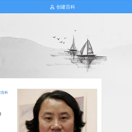
创建百科
建百科
导