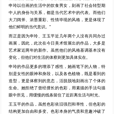
申玲以往画的生活中的饮食男女，刻画了社会转型期
中人的身份与关系，都是当代艺术中的代表。而他们
大刀阔斧、浓墨重彩、性情毕现的风格，更是体现了
他们鲜明的当代意识。”
而正是因为申玲、王玉平近几年两个人没有共同办过
画展，因此，此次在今日美术馆展出的作品，大多是
艺术家近两年的新作。虽然他们的风格基调基本没有
变化，但他们对生活的体察则更加具体实在。
申玲的作品更多的增添了感性，她画笔下的人物，特
别是女性的眼神和身段，以及各色植物，既是看到的
造型，更是体察到的意态，活脱脱地刻画出了个体的
生命。她拒绝了曾经擅长的色彩，用素描的手法勾描
眼中所见，用缓慢的线条留住了近距离生活与时光。
王玉平的作品，虽然色彩依旧强烈和率性，但色彩的
结构更加自由和多变。色彩本身的气质和意趣冲破了