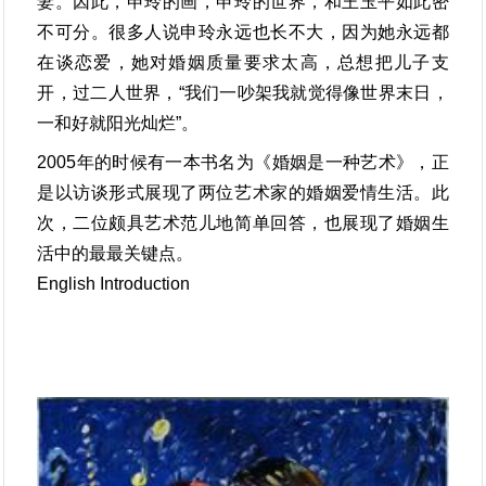
妻。因此，申玲的画，申玲的世界，和王玉平如此密
不可分。很多人说申玲永远也长不大，因为她永远都
在谈恋爱，她对婚姻质量要求太高，总想把儿子支
开，过二人世界，“我们一吵架我就觉得像世界末日，
一和好就阳光灿烂”。
2005年的时候有一本书名为《婚姻是一种艺术》，正
是以访谈形式展现了两位艺术家的婚姻爱情生活。此
次，二位颇具艺术范儿地简单回答，也展现了婚姻生
活中的最最关键点。
English Introduction