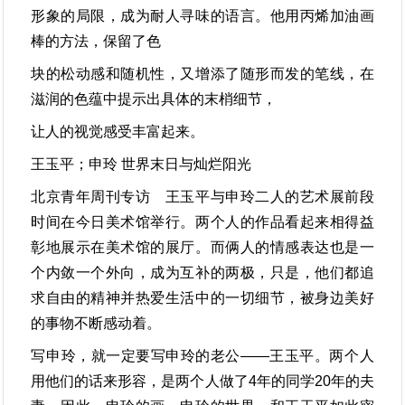
形象的局限，成为耐人寻味的语言。他用丙烯加油画
棒的方法，保留了色
块的松动感和随机性，又增添了随形而发的笔线，在
滋润的色蕴中提示出具体的末梢细节，
让人的视觉感受丰富起来。
王玉平；申玲 世界末日与灿烂阳光
北京青年周刊专访 王玉平与申玲二人的艺术展前段
时间在今日美术馆举行。两个人的作品看起来相得益
彰地展示在美术馆的展厅。而俩人的情感表达也是一
个内敛一个外向，成为互补的两极，只是，他们都追
求自由的精神并热爱生活中的一切细节，被身边美好
的事物不断感动着。
写申玲，就一定要写申玲的老公——王玉平。两个人
用他们的话来形容，是两个人做了4年的同学20年的夫