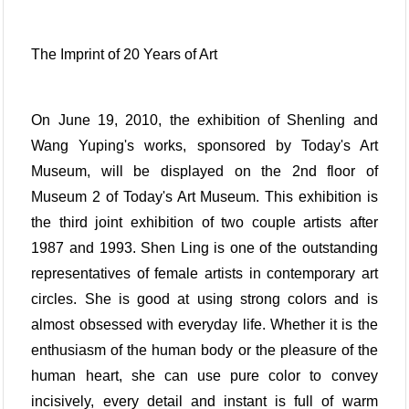
The Imprint of 20 Years of Art
On June 19, 2010, the exhibition of Shenling and
Wang Yuping's works, sponsored by Today's Art
Museum, will be displayed on the 2nd floor of
Museum 2 of Today's Art Museum. This exhibition is
the third joint exhibition of two couple artists after
1987 and 1993. Shen Ling is one of the outstanding
representatives of female artists in contemporary art
circles. She is good at using strong colors and is
almost obsessed with everyday life. Whether it is the
enthusiasm of the human body or the pleasure of the
human heart, she can use pure color to convey
incisively, every detail and instant is full of warm