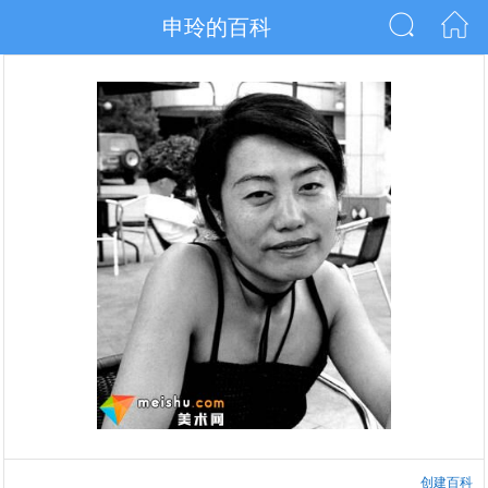
申玲的百科
创建百科