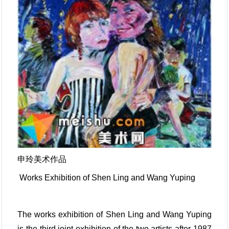
申玲美术作品
Works Exhibition of Shen Ling and Wang Yuping
The works exhibition of Shen Ling and Wang Yuping
is the third joint exhibition of the two artists after 1987