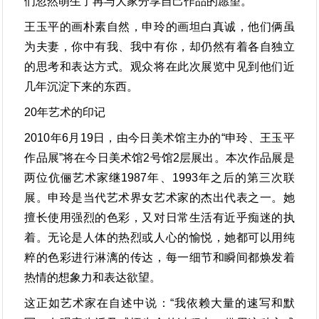
们忽然萌生了再与大家分享自己作品的愿望。
王玉平的画朴素自然，申玲的画坦白真诚，他们俩虽
为夫妻，你中有我、我中有你，却仍然有着各自独立
的思考和表达方式。观众将在此次展览中见到他们近
几年沉淀下来的东西。
20年艺术的印记
2010年6月19日，由今日美术馆主办的“申玲、王玉平
作品展”将在今日美术馆2号馆2层展出。本次作品展是
两位伉俪艺术家继1987年、1993年之后的第三次联
展。申玲是当代艺术界女艺术家的杰出代表之一。她
擅长使用强烈的色彩，又对日常生活有近乎痴迷的执
着。无论是人体的热烈或人心的愉悦，她都可以用纯
粹的色彩进行淋漓的传达，每一细节和瞬间都焕发着
热情的想象力和表达欲望。
这正如艺术家在自述中说：“我依赖大量的速写和默