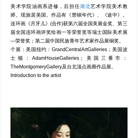
美术学院油画系进修，后担任
湖北
艺术学院美术教
师。现旅居美国。作品有《禁锢年代》、《途中》。
连环画《月牙儿》(合作)获第六届全国美展金奖、第三
届全国连环画评奖绘画一等荣誉奖等瑞士国际美术展
—荣誉奖；第二届中国民族青年艺术家作品展铜奖。
个展：美国纽约：GrandCentralArtGalleries；美国波
士顿：AdamHouseGalleries；美国三番市：
TheMontgomeryGallery及台北顶点画廊作品展。
Introduction to the artist