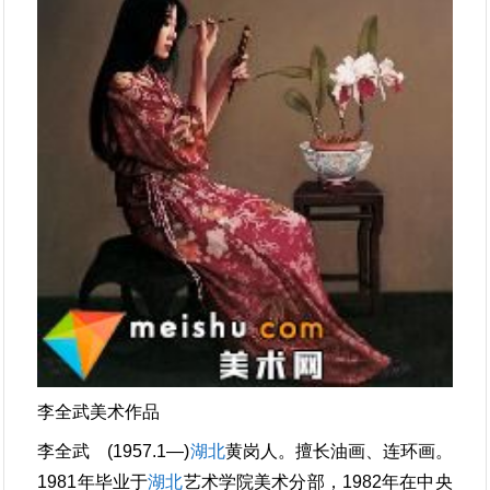
李全武美术作品
李全武 (1957.1—)
湖北
黄岗人。擅长油画、连环画。
1981年毕业于
湖北
艺术学院美术分部，1982年在中央