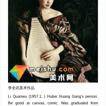
李全武美术作品
Li Quanwu (1957.1, ) Hubei Huang Gang's person.
Be good at canvas, comic. Was graduated from