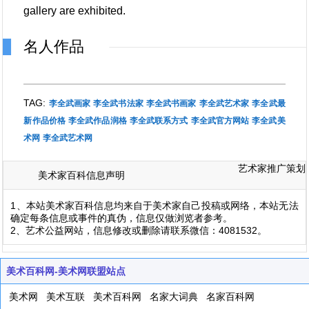
gallery are exhibited.
名人作品
TAG:
李全武画家
李全武书法家
李全武书画家
李全武艺术家
李全武最
新作品价格
李全武作品润格
李全武联系方式
李全武官方网站
李全武美
术网
李全武艺术网
艺术家推广策划
美术家百科信息声明
1、本站美术家百科信息均来自于美术家自己投稿或网络，本站无法
确定每条信息或事件的真伪，信息仅做浏览者参考。
2、艺术公益网站，信息修改或删除请联系微信：4081532。
美术百科网-美术网联盟站点
美术网
美术互联
美术百科网
名家大词典
名家百科网