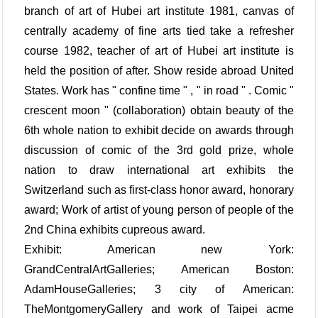
branch of art of Hubei art institute 1981, canvas of
centrally academy of fine arts tied take a refresher
course 1982, teacher of art of Hubei art institute is
held the position of after. Show reside abroad United
States. Work has " confine time " , " in road " . Comic "
crescent moon " (collaboration) obtain beauty of the
6th whole nation to exhibit decide on awards through
discussion of comic of the 3rd gold prize, whole
nation to draw international art exhibits the
Switzerland such as first-class honor award, honorary
award; Work of artist of young person of people of the
2nd China exhibits cupreous award.
Exhibit: American new York:
GrandCentralArtGalleries; American Boston:
AdamHouseGalleries; 3 city of American:
TheMontgomeryGallery and work of Taipei acme