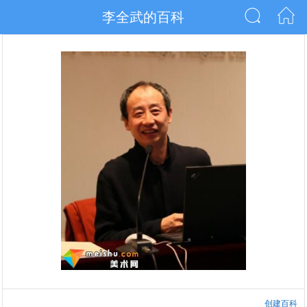
李全武的百科
创建百科