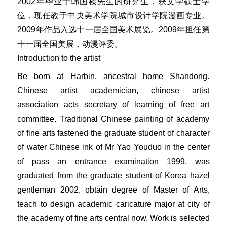
2002年毕业于韩国榛先生的研究生，获文学硕士学
位，现任教于中央美术学院城市设计学院漫画专业。
2009年作品入选十一届全国美术展览。2009年担任第
十一届全国美展，动漫评委。
Introduction to the artist
Be born at Harbin, ancestral home Shandong.
Chinese artist academician, chinese artist
association acts secretary of learning of free art
committee. Traditional Chinese painting of academy
of fine arts fastened the graduate student of character
of water Chinese ink of Mr Yao Youduo in the center
of pass an entrance examination 1999, was
graduated from the graduate student of Korea hazel
gentleman 2002, obtain degree of Master of Arts,
teach to design academic caricature major at city of
the academy of fine arts central now. Work is selected