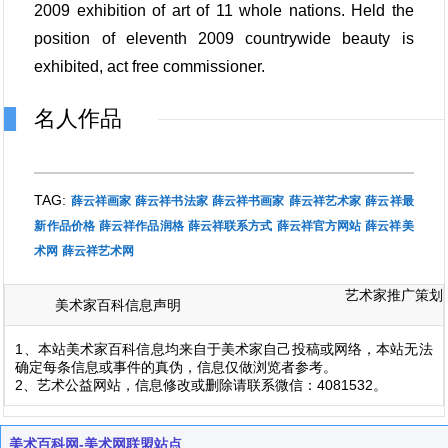
2009 exhibition of art of 11 whole nations. Held the
position of eleventh 2009 countrywide beauty is
exhibited, act free commissioner.
名人作品
TAG:
薛云祥画家
薛云祥书法家
薛云祥书画家
薛云祥艺术家
薛云祥最
新作品价格
薛云祥作品润格
薛云祥联系方式
薛云祥官方网站
薛云祥美
术网
薛云祥艺术网
艺术家推广策划
美术家百科信息声明
1、本站美术家百科信息均来自于美术家自己投稿或网络，本站无法
确定每条信息或事件的真伪，信息仅做浏览者参考。
2、艺术公益网站，信息修改或删除请联系微信：4081532。
美术百科网-美术网联盟站点