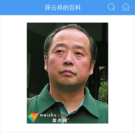
薛云祥的百科