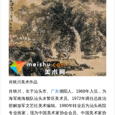
肖映川美术作品
肖映川，生于汕头市、
广东
潮阳人。1968年入伍，为
海军南海舰队汕头水警区美术员。1972年调任总政治
部解放军文艺社美术编辑。1980年转业后为汕头画院
专业画家，现为中国美术家协会会员、中国美术家协