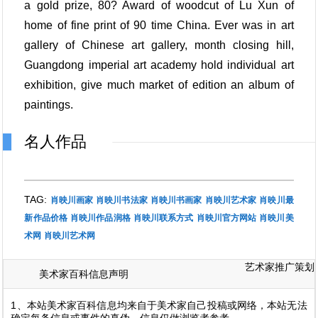
a gold prize, 80? Award of woodcut of Lu Xun of
home of fine print of 90 time China. Ever was in art
gallery of Chinese art gallery, month closing hill,
Guangdong imperial art academy hold individual art
exhibition, give much market of edition an album of
paintings.
名人作品
TAG:
肖映川画家
肖映川书法家
肖映川书画家
肖映川艺术家
肖映川最
新作品价格
肖映川作品润格
肖映川联系方式
肖映川官方网站
肖映川美
术网
肖映川艺术网
艺术家推广策划
美术家百科信息声明
1、本站美术家百科信息均来自于美术家自己投稿或网络，本站无法
确定每条信息或事件的真伪，信息仅做浏览者参考。