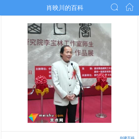
肖映川的百科
创建百科