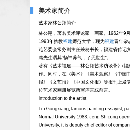
美术家简介
艺术家林公翔简介
林公翔，著名美术评论家，画家。1962年9月
1993年执教
福建
师范大学，现为
福建
青年杂
论艺委会常务副主任兼秘书长，福建省传记
庸先生谓其“畅神养气，了无世尘”。
著有《艺术福建——林公翔艺术访谈录》(福建
作。同时，在《美术》《美术观察》《中国
报》《文艺报》《中国文化报》等报刊上发
位艺术家画册展览撰写序言或前言。
Introduction to the artist
Lin Gongxiang, famous painting essayist, pa
Normal University 1983, ceng Shicong open
University, it is deputy chief editor of comp