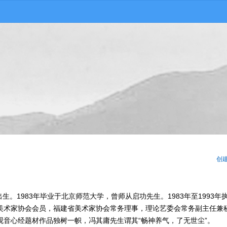
创
生。1983年毕业于北京师范大学，曾师从启功先生。1983年至1993年
美术家协会会员，福建省美术家协会常务理事，理论艺委会常务副主任兼
音心经题材作品独树一帜，冯其庸先生谓其“畅神养气，了无世尘”。