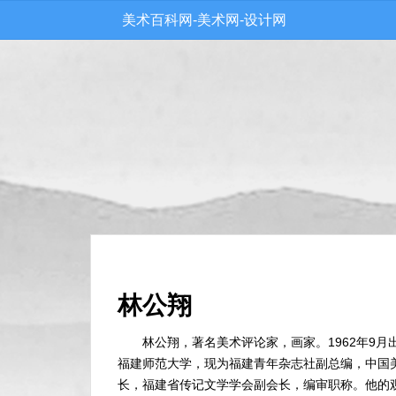
美术百科网-美术网-设计网
林公翔
林公翔，著名美术评论家，画家。1962年9月出
福建师范大学，现为福建青年杂志社副总编，中国
长，福建省传记文学学会副会长，编审职称。他的观