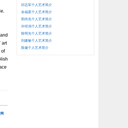
邱志军个人艺术简介
le.
余福星个人艺术简介
郭尚先个人艺术简介
许经润个人艺术简介
陈明光个人艺术简介
c and
刘建敏个人艺术简介
 art
陈健个人艺术简介
 of
lish
face
术网