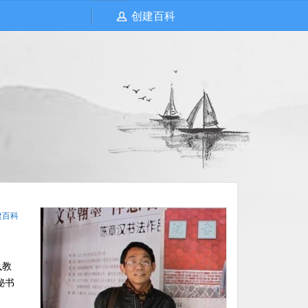
创建百科
建百科
执教
秘书