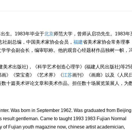
出生。1983年毕业于
北京
师范大学，曾师从启功先生。1983年
志社副总编，中国美术家协会会员，
福建
省美术家协会常务理事
文学学会副会长，编审职称。他的观音心经题材作品独树一帜，
美术出版社)，《科学艺术创造心理学》(福建人民出版社)等25
书画》《荣宝斋》《艺术界》《
江苏
画刊》《画廊》以及《人民
表数十篇美术评论文章和美术作品。担任数十场展览策展人，为
inter. Was born in September 1962. Was graduated from Beijing
s result gentleman. Came to taught 1993 1983 Fujian Normal
any of Fujian youth magazine now, chinese artist academician,