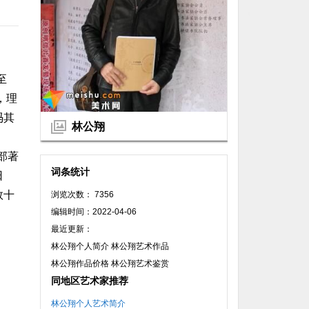
至
，理
冯其
林公翔
部著
词条统计
日
数十
浏览次数： 7356
编辑时间：2022-04-06
最近更新：
林公翔个人简介 林公翔艺术作品
林公翔作品价格 林公翔艺术鉴赏
同地区艺术家推荐
林公翔个人艺术简介