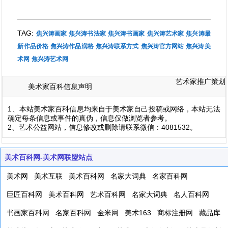
TAG:
焦兴涛画家
焦兴涛书法家
焦兴涛书画家
焦兴涛艺术家
焦兴涛最
新作品价格
焦兴涛作品润格
焦兴涛联系方式
焦兴涛官方网站
焦兴涛美
术网
焦兴涛艺术网
艺术家推广策划
美术家百科信息声明
1、本站美术家百科信息均来自于美术家自己投稿或网络，本站无法
确定每条信息或事件的真伪，信息仅做浏览者参考。
2、艺术公益网站，信息修改或删除请联系微信：4081532。
美术百科网-美术网联盟站点
美术网
美术互联
美术百科网
名家大词典
名家百科网
巨匠百科网
美术百科网
艺术百科网
名家大词典
名人百科网
书画家百科网
名家百科网
金米网
美术163
商标注册网
藏品库