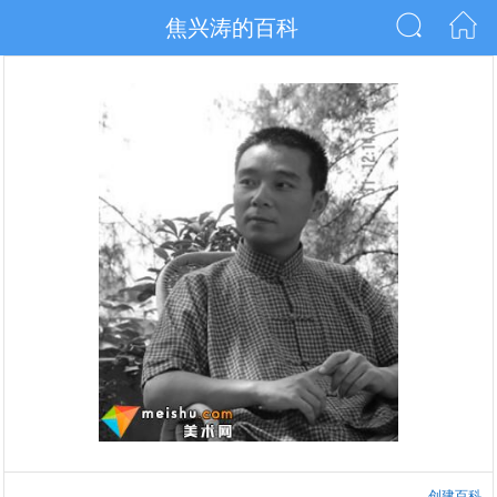
焦兴涛的百科
创建百科