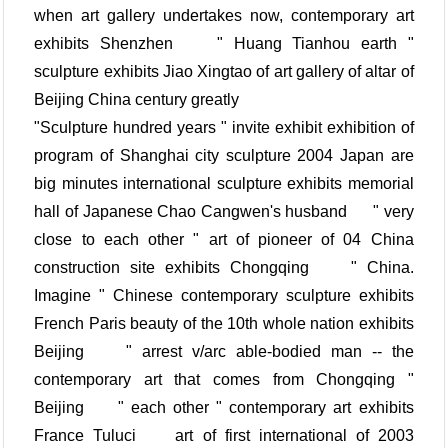
when art gallery undertakes now, contemporary art
exhibits Shenzhen " Huang Tianhou earth "
sculpture exhibits Jiao Xingtao of art gallery of altar of
Beijing China century greatly
"Sculpture hundred years " invite exhibit exhibition of
program of Shanghai city sculpture 2004 Japan are
big minutes international sculpture exhibits memorial
hall of Japanese Chao Cangwen's husband " very
close to each other " art of pioneer of 04 China
construction site exhibits Chongqing " China.
Imagine " Chinese contemporary sculpture exhibits
French Paris beauty of the 10th whole nation exhibits
Beijing " arrest v/arc able-bodied man -- the
contemporary art that comes from Chongqing "
Beijing " each other " contemporary art exhibits
France Tuluci art of first international of 2003