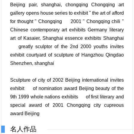
Beijing pair, shanghai, chongqing Chongqing art
gallery opens house series to exhibit " the art of afford
for thought " Chongqing 2001 " Chongqing chili "
Chinese contemporary art exhibits Germany literary
art of Kasaier, Shanghai essence exhibits Shanghai
greatly sculptor of the 2nd 2000 youths invites
exhibit courtyard of sculpture of Hangzhou Qingdao
Shenzhen, shanghai
Sculpture of city of 2002 Beijing international invites
exhibit of nomination award Beijing beauty of the
9th 1999 whole nations exhibits of first literary and
special award of 2001 Chongqing city cupreous
award Beijing
名人作品