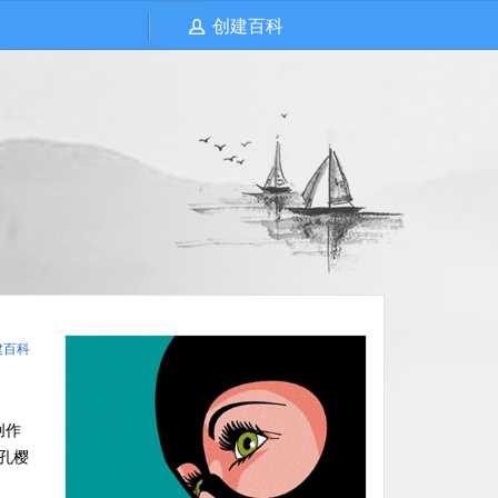
创建百科
建百科
创作
孔樱