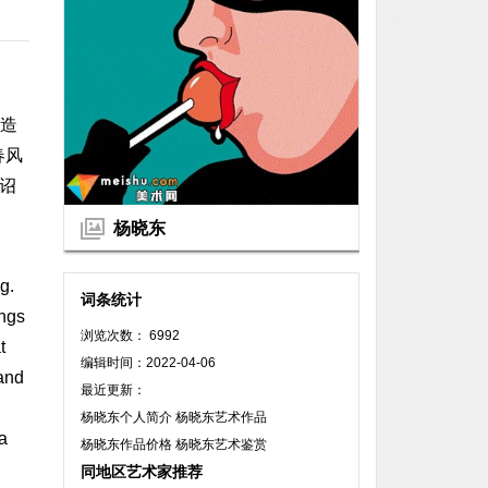
造
春风
诏
杨晓东
g.
词条统计
ings
浏览次数： 6992
t
编辑时间：2022-04-06
 and
最近更新：
杨晓东个人简介 杨晓东艺术作品
 a
杨晓东作品价格 杨晓东艺术鉴赏
同地区艺术家推荐