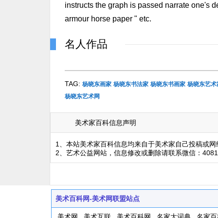
instructs the graph is passed narrate one's 
armour horse paper " etc.
名人作品
TAG:
杨晓东画家
杨晓东书法家
杨晓东书画家
杨晓东艺术
杨晓东艺术网
美术家百科信息声明
1、本站美术家百科信息均来自于美术家自己投稿或网
2、艺术公益网站，信息修改或删除请联系微信：4081
美术百科网-美术网联盟站点
美术网
美术互联
美术百科网
名家大词典
名家百