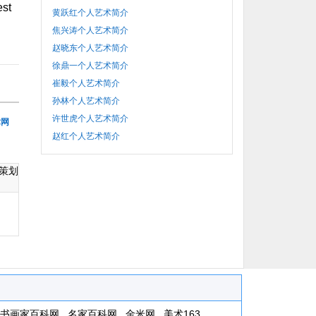
est
黄跃红个人艺术简介
焦兴涛个人艺术简介
赵晓东个人艺术简介
徐鼎一个人艺术简介
崔毅个人艺术简介
孙林个人艺术简介
许世虎个人艺术简介
术网
赵红个人艺术简介
策划
书画家百科网
名家百科网
金米网
美术163