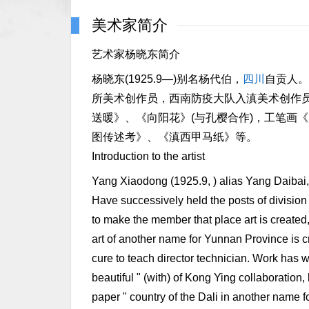
美术家简介
艺术家杨晓东简介
杨晓东(1925.9—)别名杨代伯，
四川
自贡人。
所美术创作员，西南防疫大队入滇美术创作
送暖》、《向阳花》(与孔樱合作)，工笔画
图传述考》、《滇西甲马纸》等。
Introduction to the artist
Yang Xiaodong (1925.9, ) alias Yang Daibai,
Have successively held the posts of division 
to make the member that place art is create
art of another name for Yunnan Province is c
cure to teach director technician. Work has 
beautiful " (with) of Kong Ying collaboration,
paper " country of the Dali in another name f