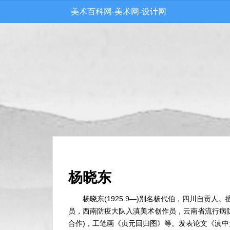
美术百科网-美术网-设计网
杨晓东
杨晓东(1925.9—)别名杨代伯，四川自贡
员，西南防疫大队入滇美术创作员，云南省流行病
合作)，工笔画《贞元回归图》等。发表论文《滇