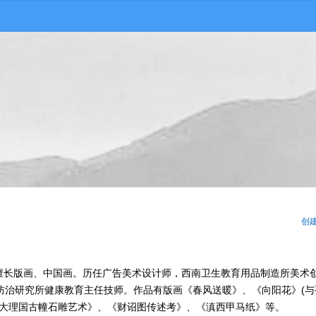
创
人。擅长版画、中国画。历任广告美术设计师，西南卫生教育用品制造所美术
防治研究所健康教育主任技师。作品有版画《春风送暖》、《向阳花》(与
中大理国古幢石雕艺术》、《财诏图传述考》、《滇西甲马纸》等。