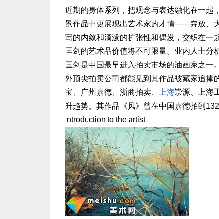
近期的身体系列，把观念与表达融化在一起
景作品中更展现出艺术家的才情——奔放、
写的内敛和滴泼的扩张性和偶发，交织在一
匡剑的艺术品价值将不可限量。业内人士分
匡剑是中国最早进入拍卖市场的油画家之一。
外顶尖拍卖公司都能见到其作品被藏家追捧
宝、广州嘉德、浙商拍卖、
上海
崇源、上海
升趋势。其作品《风》曾在中国嘉德拍到13
Introduction to the artist