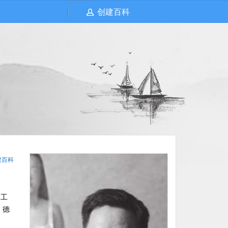
创建百科
建百科
厂工
、德