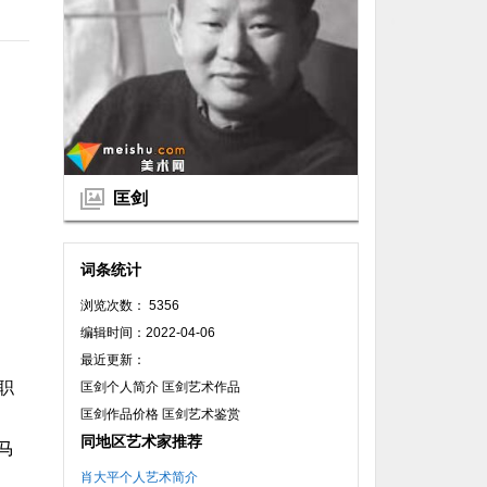
匡剑
词条统计
浏览次数： 5356
编辑时间：2022-04-06
最近更新：
职
匡剑个人简介 匡剑艺术作品
匡剑作品价格 匡剑艺术鉴赏
同地区艺术家推荐
马
肖大平个人艺术简介