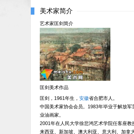
美术家简介
艺术家匡剑简介
匡剑美术作品
匡剑，1961年生，
安徽
省合肥市人。
中国美术家协会会员。1983年毕业于解放军
业油画家。
2001年在人民大学徐悲鸿艺术学院任客座教
来西亚、新加坡、澳大利亚、意大利、加拿