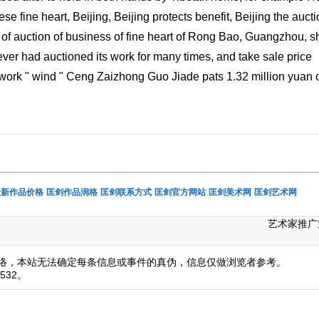
se fine heart, Beijing, Beijing protects benefit, Beijing the auct
of auction of business of fine heart of Rong Bao, Guangzhou, s
ver had auctioned its work for many times, and take sale price
work " wind " Ceng Zaizhong Guo Jiade pats 1.32 million yuan 
最新作品价格
匡剑作品润格
匡剑联系方式
匡剑官方网站
匡剑美术网
匡剑艺术网
艺术家推广
络，本站无法确定每条信息或事件的真伪，信息仅做浏览者参考。
532。