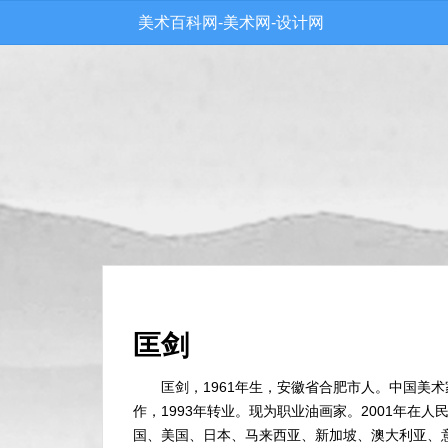
美术百科网-美术网-设计网
匡剑
匡剑，1961年生，安徽省合肥市人。中国美
作，1993年转业。现为职业油画家。2001年在
国、美国、日本、马来西亚、新加坡、澳大利亚、