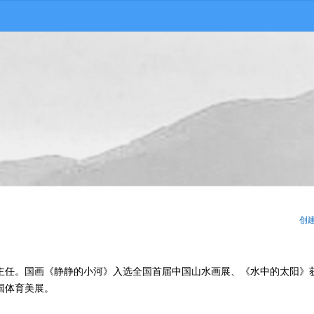
创
主任。国画《静静的小河》入选全国首届中国山水画展、《水中的太阳》
国体育美展。