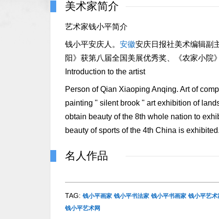
美术家简介
艺术家钱小平简介
钱小平安庆人。
安徽
安庆日报社美术编辑副
阳》获第八届全国美展优秀奖、《农家小院
Introduction to the artist
Person of Qian Xiaoping Anqing. Art of compa
painting " silent brook " art exhibition of lan
obtain beauty of the 8th whole nation to exhi
beauty of sports of the 4th China is exhibited
名人作品
TAG:
钱小平画家
钱小平书法家
钱小平书画家
钱小平艺术
钱小平艺术网