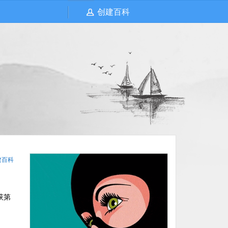
创建百科
建百科
获第