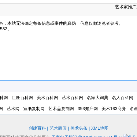
艺术家推广
络，本站无法确定每条信息或事件的真伪，信息仅做浏览者参考。
532。
科网
巨匠百科网
美术百科网
艺术百科网
名家大词典
名人百科网
网
艺术网
宣纸复制网
艺术品复制网
393知产网
美术163商务
名
创建百科
|
艺术商盟
|
美术头条
|
XML地图