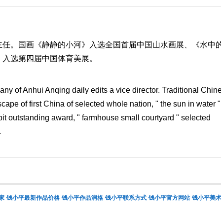
主任。国画《静静的小河》入选全国首届中国山水画展、《水中
》入选第四届中国体育美展。
ny of Anhui Anqing daily edits a vice director. Traditional Chin
dscape of first China of selected whole nation, " the sun in water "
bit outstanding award, " farmhouse small courtyard " selected
.
家
钱小平最新作品价格
钱小平作品润格
钱小平联系方式
钱小平官方网站
钱小平美