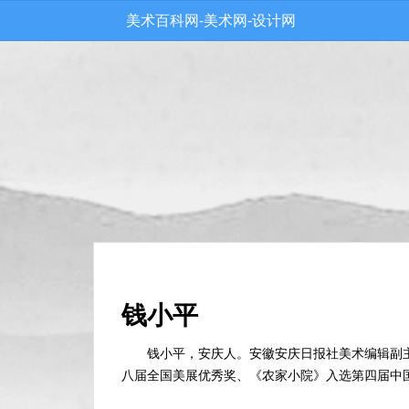
美术百科网-美术网-设计网
钱小平
钱小平，安庆人。安徽安庆日报社美术编辑副
八届全国美展优秀奖、《农家小院》入选第四届中