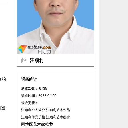
汪顺利
格的
词条统计
浏览次数： 6735
编辑时间：2022-04-06
最近更新：
国巡
汪顺利个人简介 汪顺利艺术作品
。
汪顺利作品价格 汪顺利艺术鉴赏
同地区艺术家推荐