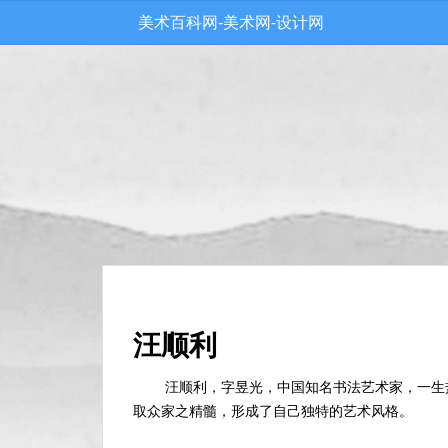
美术百科网-美术网-设计网
汪顺利
汪顺利，字昱光，中国知名书法艺术家，一生
取众家之精髓，形成了自己独特的艺术风格。