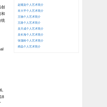
赵规划个人艺术简介
品创
肖大平个人艺术简介
者和
王驰个人艺术简介
传统
王路个人艺术简介
吴天成个人艺术简介
吴长海个人艺术简介
张蒲舲个人艺术简介
n
师晶个人艺术简介
nal
6,
018
"