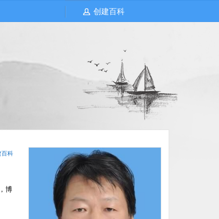
创建百科
建百科
，博