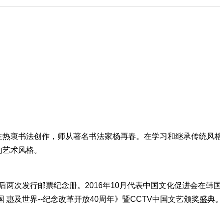
生热衷书法创作，师从著名书法家杨再春。在学习和继承传统风
的艺术风格。
后两次发行邮票纪念册。2016年10月代表中国文化促进会在韩
 惠及世界--纪念改革开放40周年》暨CCTV中国文艺颁奖盛典