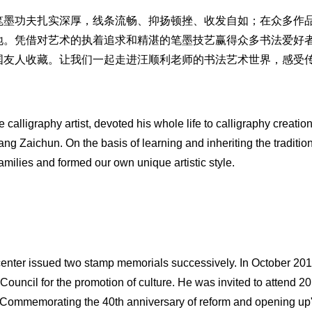
墨功夫扎实深厚，线条流畅、抑扬顿挫、收发自如；在众多作
地。凭借对艺术的执着追求和精湛的笔墨技艺赢得众多书法爱好
国友人收藏。让我们一起走进汪顺利老师的书法艺术世界，感受
lligraphy artist, devoted his whole life to calligraphy creatio
ng Zaichun. On the basis of learning and inheriting the traditio
milies and formed our own unique artistic style.
center issued two stamp memorials successively. In October 201
Council for the promotion of culture. He was invited to attend 2
 Commemorating the 40th anniversary of reform and opening up