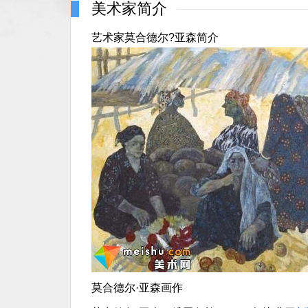
美术家简介
艺术家莫合德尔?亚森简介
莫合德尔·亚森画作