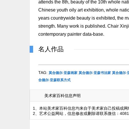
attends the 8th, beauty of the 10th whole natio
Chinese youth oily art exhibition, whole natio
years countrywide beauty is exhibited, the maj
strength. Many work is published. Chair Xinjia
contemporary painter data-base.
名人作品
TAG:
莫合德尔·亚森画家
莫合德尔·亚森书法家
莫合德尔·
合德尔·亚森联系方式
美术家百科信息声明
1、本站美术家百科信息均来自于美术家自己投稿或网
2、艺术公益网站，信息修改或删除请联系微信：4081