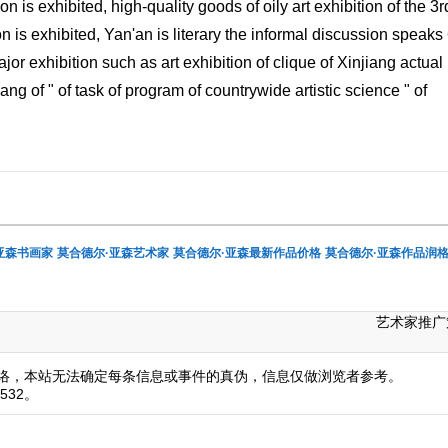
n is exhibited, high-quality goods of oily art exhibition of the 3r
n is exhibited, Yan'an is literary the informal discussion speaks
or exhibition such as art exhibition of clique of Xinjiang actual
ng of " of task of program of countrywide artistic science " of
亚森书画家
莫合德尔·亚森艺术家
莫合德尔·亚森最新作品价格
莫合德尔·亚森作品润
艺术家推广
络，本站无法确定每条信息或事件的真伪，信息仅做浏览者参考。
532。