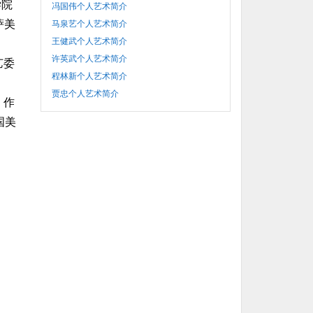
学院
冯国伟个人艺术简介
萨美
马泉艺个人艺术简介
王健武个人艺术简介
许英武个人艺术简介
艺委
程林新个人艺术简介
贾忠个人艺术简介
。作
国美