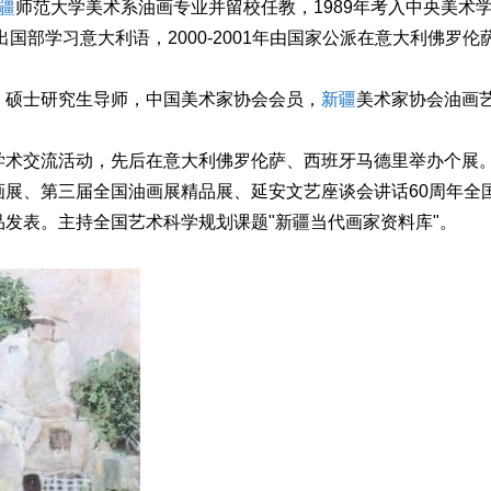
疆
师范大学美术系油画专业并留校任教，1989年考入中央美术
国部学习意大利语，2000-2001年由国家公派在意大利佛罗伦
、硕士研究生导师，中国美术家协会会员，
新疆
美术家协会油画
学术交流活动，先后在意大利佛罗伦萨、西班牙马德里举办个展
展、第三届全国油画展精品展、延安文艺座谈会讲话60周年全
发表。主持全国艺术科学规划课题"新疆当代画家资料库"。