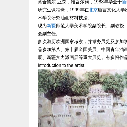
莫合德尔·亚森，维吾尔族，1988年毕业于
新
研究生课程班，1999年在
北京
语言文化大学出
术学院研究油画材料技法。
现为
新疆
师范大学美术学院副院长、副教授
会副主任。
多次游历欧洲国家考察，并举办展览及参加
品参加第八、第十届全国美展、中国青年油画
展、新疆实力派画展等重大展览。有多幅作品
Introduction to the artist