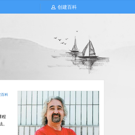
创建百科
建百科
课程
法。