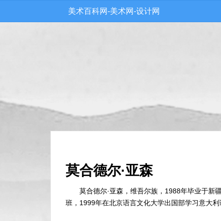
美术百科网-美术网-设计网
莫合德尔·亚森
莫合德尔·亚森，维吾尔族，1988年毕业于新
班，1999年在北京语言文化大学出国部学习意大利