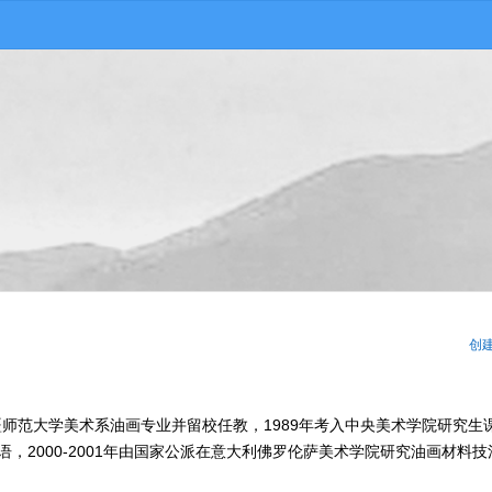
创
疆师范大学美术系油画专业并留校任教，1989年考入中央美术学院研究生
语，2000-2001年由国家公派在意大利佛罗伦萨美术学院研究油画材料技