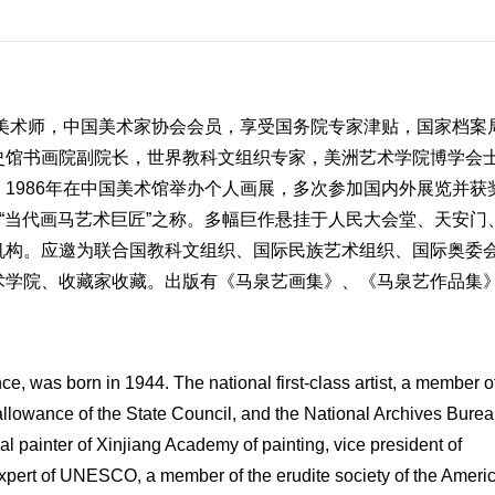
级美术师，中国美术家协会会员，享受国务院专家津贴，国家档案
史馆书画院副院长，世界教科文组织专家，美洲艺术学院博学会
。1986年在中国美术馆举办个人画展，多次参加国内外展览并获
、“当代画马艺术巨匠”之称。多幅巨作悬挂于人民大会堂、天安门
机构。应邀为联合国教科文组织、国际民族艺术组织、国际奥委
术学院、收藏家收藏。出版有《马泉艺画集》、《马泉艺作品集
e, was born in 1944. The national first-class artist, a member o
 allowance of the State Council, and the National Archives Bure
nal painter of Xinjiang Academy of painting, vice president of
expert of UNESCO, a member of the erudite society of the Ameri