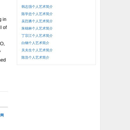
韩志强个人艺术简介
陈学忠个人艺术简介
g in
吴烈勇个人艺术简介
l of
朱锦林个人艺术简介
丁宗江个人艺术简介
白钢个人艺术简介
CO,
关夫生个人艺术简介
y
陈浩个人艺术简介
hed
术网