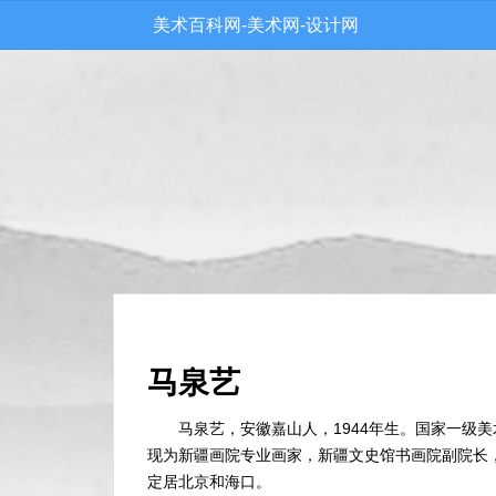
美术百科网-美术网-设计网
马泉艺
马泉艺，安徽嘉山人，1944年生。国家一级
现为新疆画院专业画家，新疆文史馆书画院副院长
定居北京和海口。