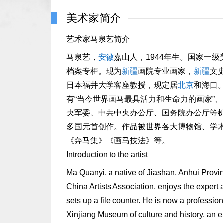
美术家简介
艺术家马泉艺简介
马泉艺，
安徽
嘉山人，1944年生。国家一
档案专柜。现为
新疆
画院专业画家，
新疆
文
日本福井大学客座教授，现定居
北京
和海口
有“当今世界画马最具活力和生命力的画家”
央军委、中共中央办公厅、国务院办公厅等
多国元首创作。作品被世界各大博物馆、学
《奔马集》《画马技法》等。
Introduction to the artist
Ma Quanyi, a native of Jiashan, Anhui Provinc
China Artists Association, enjoys the expert
sets up a file counter. He is now a professio
Xinjiang Museum of culture and history, an 