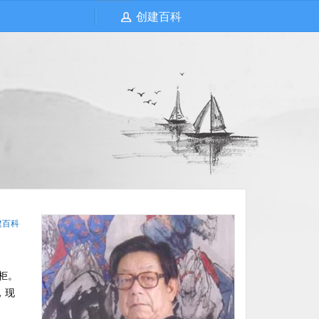
创建百科
建百科
柜。
，现