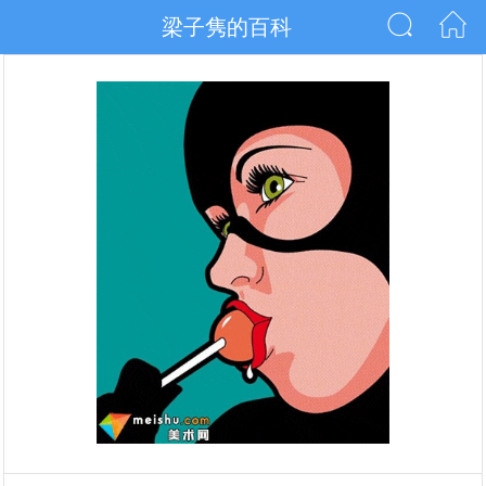
梁子隽的百科