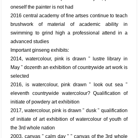
oneself the painter is not had
2016 central academy of fine artses continue to teach
brushwork of material of academic ability in
swimming to grind high a professional attend in a
advanced studies
Important ginseng exhibits:
2014, watercolour, pink is drawn " lustre library in
May " dozenth an exhibition of countrywide art work is
selected
2016, is watercolour, pink drawn " look out sea "
eleventh countrywide watercolour? Qualification of
initiate of powdery art exhibition
2017, watercolour, pink is drawn " dusk " qualification
of initiate of art exhibition of watercolour of youth of
the 3rd whole nation
2003, canvas " calm day " " canvas of the 3rd whole