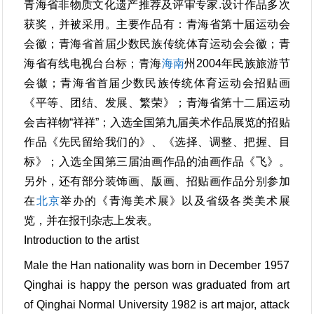
青海省非物质文化遗产推荐及评审专家.设计作品多次
获奖，并被采用。主要作品有：青海省第十届运动会
会徽；青海省首届少数民族传统体育运动会会徽；青
海省有线电视台台标；青海
海南
州2004年民族旅游节
会徽；青海省首届少数民族传统体育运动会招贴画
《平等、团结、发展、繁荣》；青海省第十二届运动
会吉祥物“祥祥”；入选全国第九届美术作品展览的招贴
作品《先民留给我们的》、《选择、调整、把握、目
标》；入选全国第三届油画作品的油画作品《飞》。
另外，还有部分装饰画、版画、招贴画作品分别参加
在
北京
举办的《青海美术展》以及省级各类美术展
览，并在报刊杂志上发表。
Introduction to the artist
Male the Han nationality was born in December 1957
Qinghai is happy the person was graduated from art
of Qinghai Normal University 1982 is art major, attack