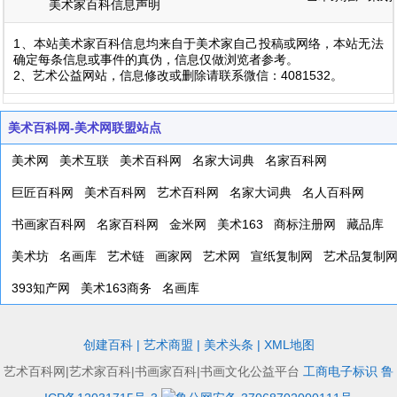
美术家百科信息声明
1、本站美术家百科信息均来自于美术家自己投稿或网络，本站无法
确定每条信息或事件的真伪，信息仅做浏览者参考。
2、艺术公益网站，信息修改或删除请联系微信：4081532。
美术百科网-美术网联盟站点
美术网
美术互联
美术百科网
名家大词典
名家百科网
巨匠百科网
美术百科网
艺术百科网
名家大词典
名人百科网
书画家百科网
名家百科网
金米网
美术163
商标注册网
藏品库
美术坊
名画库
艺术链
画家网
艺术网
宣纸复制网
艺术品复制
393知产网
美术163商务
名画库
创建百科
|
艺术商盟
|
美术头条
|
XML地图
艺术百科网|艺术家百科|书画家百科|书画文化公益平台
工商电子标识
鲁