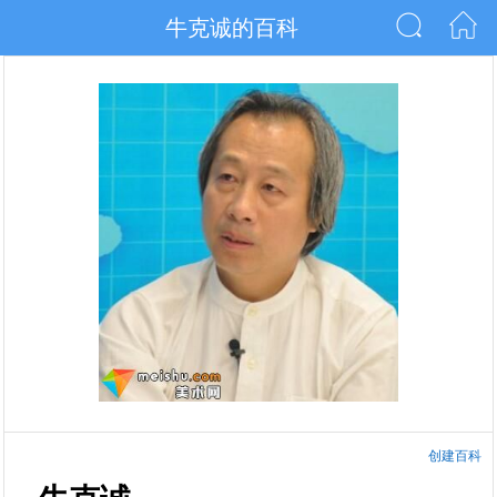
牛克诚的百科
创建百科