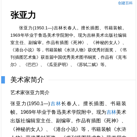
创建百科
张亚力
张亚力(1950.1—)吉林长春人。擅长插图、书籍装帧。
1969年毕业于鲁迅美术学院附中。现为吉林美术出版社编辑
室主任、副编审。作品有插图《死神》、《神秘的女人》、
《港台小说》等，书籍装帧《水浒人物》获优秀封面奖，《书
刊插图艺术集》获首届中国优秀美术图书铜奖，作品有《克韦
尔》、《巴巴》、《瓜亚萨明》、《苏轼二赋》等。
美术家简介
艺术家张亚力简介
张亚力(1950.1—)
吉林
长春人。擅长插图、书籍装
帧。1969年毕业于鲁迅美术学院附中。现为
吉林
美术
出版社编辑室主任、副编审。作品有插图《死神》、
《神秘的女人》、《港台小说》等，书籍装帧《水浒