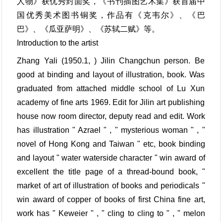
人物》获优秀封面奖，《书刊插图艺术集》获首届中
国优秀美术图书铜奖，作品有《克韦尔》、《巴
巴》、《瓜亚萨明》、《苏轼二赋》等。
Introduction to the artist
Zhang Yali (1950.1, ) Jilin Changchun person. Be
good at binding and layout of illustration, book. Was
graduated from attached middle school of Lu Xun
academy of fine arts 1969. Edit for Jilin art publishing
house now room director, deputy read and edit. Work
has illustration " Azrael " , " mysterious woman " , "
novel of Hong Kong and Taiwan " etc, book binding
and layout " water waterside character " win award of
excellent the title page of a thread-bound book, "
market of art of illustration of books and periodicals "
win award of copper of books of first China fine art,
work has " Keweier " , " cling to cling to " , " melon