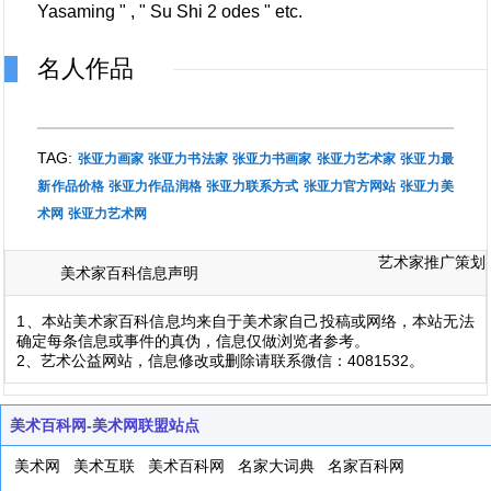
Yasaming " , " Su Shi 2 odes " etc.
名人作品
TAG:
张亚力画家
张亚力书法家
张亚力书画家
张亚力艺术家
张亚力最
新作品价格
张亚力作品润格
张亚力联系方式
张亚力官方网站
张亚力美
术网
张亚力艺术网
艺术家推广策划
美术家百科信息声明
1、本站美术家百科信息均来自于美术家自己投稿或网络，本站无法
确定每条信息或事件的真伪，信息仅做浏览者参考。
2、艺术公益网站，信息修改或删除请联系微信：4081532。
美术百科网-美术网联盟站点
美术网
美术互联
美术百科网
名家大词典
名家百科网