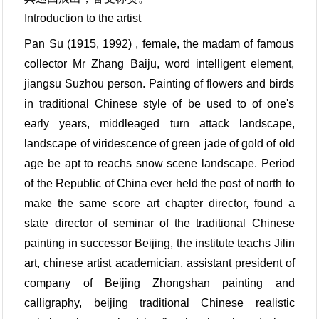
Introduction to the artist
Pan Su (1915, 1992) , female, the madam of famous
collector Mr Zhang Baiju, word intelligent element,
jiangsu Suzhou person. Painting of flowers and birds
in traditional Chinese style of be used to of one's
early years, middleaged turn attack landscape,
landscape of viridescence of green jade of gold of old
age be apt to reachs snow scene landscape. Period
of the Republic of China ever held the post of north to
make the same score art chapter director, found a
state director of seminar of the traditional Chinese
painting in successor Beijing, the institute teachs Jilin
art, chinese artist academician, assistant president of
company of Beijing Zhongshan painting and
calligraphy, beijing traditional Chinese realistic