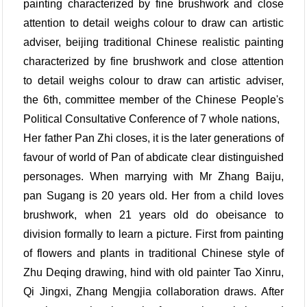
painting characterized by fine brushwork and close
attention to detail weighs colour to draw can artistic
adviser, beijing traditional Chinese realistic painting
characterized by fine brushwork and close attention
to detail weighs colour to draw can artistic adviser,
the 6th, committee member of the Chinese People's
Political Consultative Conference of 7 whole nations,
Her father Pan Zhi closes, it is the later generations of
favour of world of Pan of abdicate clear distinguished
personages. When marrying with Mr Zhang Baiju,
pan Sugang is 20 years old. Her from a child loves
brushwork, when 21 years old do obeisance to
division formally to learn a picture. First from painting
of flowers and plants in traditional Chinese style of
Zhu Deqing drawing, hind with old painter Tao Xinru,
Qi Jingxi, Zhang Mengjia collaboration draws. After