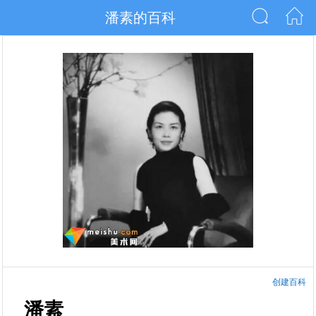
潘素的百科
创建百科
潘素