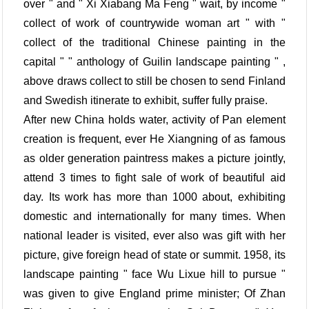
over " and " Xi Xiabang Ma Feng " wait, by income "
collect of work of countrywide woman art " with "
collect of the traditional Chinese painting in the
capital " " anthology of Guilin landscape painting " ,
above draws collect to still be chosen to send Finland
and Swedish itinerate to exhibit, suffer fully praise.
After new China holds water, activity of Pan element
creation is frequent, ever He Xiangning of as famous
as older generation paintress makes a picture jointly,
attend 3 times to fight sale of work of beautiful aid
day. Its work has more than 1000 about, exhibiting
domestic and internationally for many times. When
national leader is visited, ever also was gift with her
picture, give foreign head of state or summit. 1958, its
landscape painting " face Wu Lixue hill to pursue "
was given to give England prime minister; Of Zhan