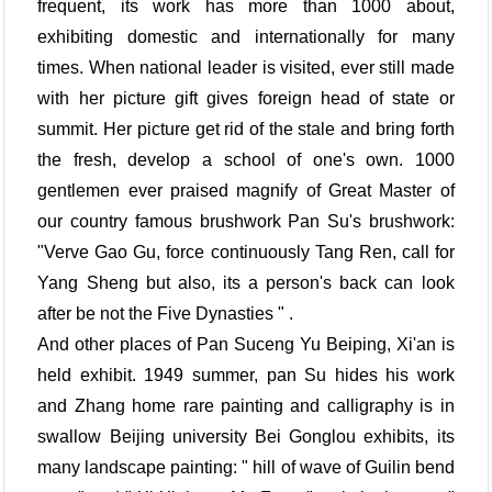
frequent, its work has more than 1000 about,
exhibiting domestic and internationally for many
times. When national leader is visited, ever still made
with her picture gift gives foreign head of state or
summit. Her picture get rid of the stale and bring forth
the fresh, develop a school of one's own. 1000
gentlemen ever praised magnify of Great Master of
our country famous brushwork Pan Su's brushwork:
"Verve Gao Gu, force continuously Tang Ren, call for
Yang Sheng but also, its a person's back can look
after be not the Five Dynasties " .
And other places of Pan Suceng Yu Beiping, Xi'an is
held exhibit. 1949 summer, pan Su hides his work
and Zhang home rare painting and calligraphy is in
swallow Beijing university Bei Gonglou exhibits, its
many landscape painting: " hill of wave of Guilin bend