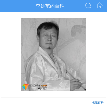
李雄范的百科
创建百科