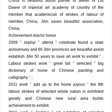
China is beautiful assist painter of atelier of Liu
Dawei of imperial art academy of country of the
member that academician of strokes of labour of
member, China, Jilin saves beautiful association,
China.
Achievement reachs honor
2009 " zephyr " attend " celebrate found a state
anniversary and 60 Jilin provinces are beautiful assist
establish Jilin 50 years to save art work to exhibit " .
Labour strokes work " greet fall " selected " big
dictionary of home of Chinese painting and
calligraphy " ;
2011 work " add up to the home joyous " the 8th
labour strokes of selected whole nation is exhibited
greatly and Chinese new rural area builds
achievement to exhibit;