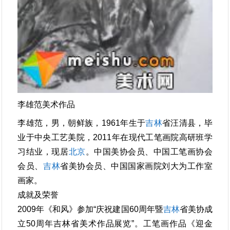
李雄范美术作品
李雄范，男，朝鲜族，1961年生于
吉林
省汪清县，毕
业于中央工艺美院，2011年在现代工笔画院高研班学
习结业，现居
北京
。中国美协会员、中国工笔画协会
会员、
吉林
省美协会员、中国国家画院刘大为工作室
画家。
成就及荣誉
2009年《和风》参加“庆祝建国60周年暨
吉林
省美协成
立50周年吉林省美术作品展览”。工笔画作品《迎金