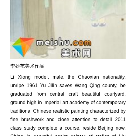
李雄范美术作品
Li Xiong model, male, the Chaoxian nationality,
unripe 1961 Yu Jilin saves Wang Qing county, be
graduated from central craft beautiful courtyard,
ground high in imperial art academy of contemporary
traditional Chinese realistic painting characterized by
fine brushwork and close attention to detail 2011
class study complete a course, reside Beijing now.