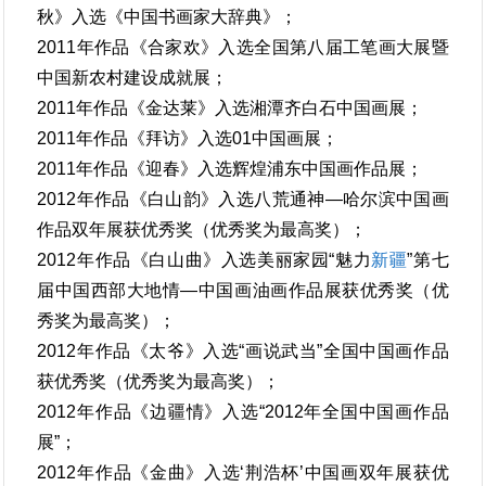
秋》入选《中国书画家大辞典》；
2011年作品《合家欢》入选全国第八届工笔画大展暨
中国新农村建设成就展；
2011年作品《金达莱》入选湘潭齐白石中国画展；
2011年作品《拜访》入选01中国画展；
2011年作品《迎春》入选辉煌浦东中国画作品展；
2012年作品《白山韵》入选八荒通神—哈尔滨中国画
作品双年展获优秀奖（优秀奖为最高奖）；
2012年作品《白山曲》入选美丽家园“魅力
新疆
”第七
届中国西部大地情—中国画油画作品展获优秀奖（优
秀奖为最高奖）；
2012年作品《太爷》入选“画说武当”全国中国画作品
获优秀奖（优秀奖为最高奖）；
2012年作品《边疆情》入选“2012年全国中国画作品
展”；
2012年作品《金曲》入选‘荆浩杯’中国画双年展获优