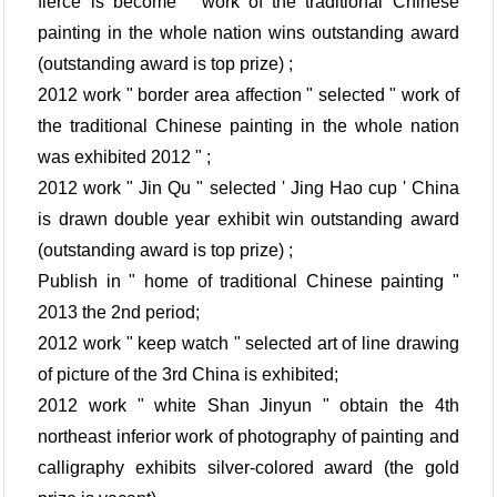
fierce is become " work of the traditional Chinese
painting in the whole nation wins outstanding award
(outstanding award is top prize) ;
2012 work " border area affection " selected " work of
the traditional Chinese painting in the whole nation
was exhibited 2012 " ;
2012 work " Jin Qu " selected ' Jing Hao cup ' China
is drawn double year exhibit win outstanding award
(outstanding award is top prize) ;
Publish in " home of traditional Chinese painting "
2013 the 2nd period;
2012 work " keep watch " selected art of line drawing
of picture of the 3rd China is exhibited;
2012 work " white Shan Jinyun " obtain the 4th
northeast inferior work of photography of painting and
calligraphy exhibits silver-colored award (the gold