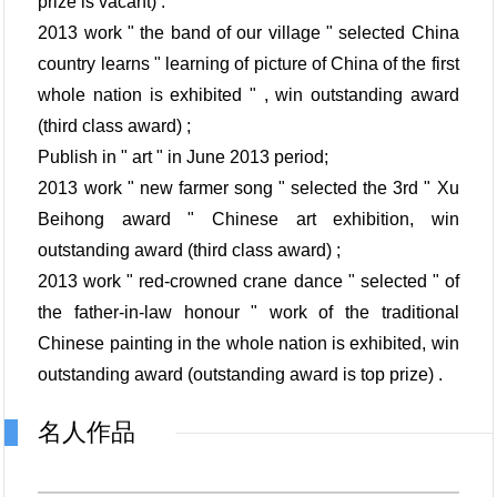
prize is vacant) .
2013 work " the band of our village " selected China
country learns " learning of picture of China of the first
whole nation is exhibited " , win outstanding award
(third class award) ;
Publish in " art " in June 2013 period;
2013 work " new farmer song " selected the 3rd " Xu
Beihong award " Chinese art exhibition, win
outstanding award (third class award) ;
2013 work " red-crowned crane dance " selected " of
the father-in-law honour " work of the traditional
Chinese painting in the whole nation is exhibited, win
outstanding award (outstanding award is top prize) .
名人作品