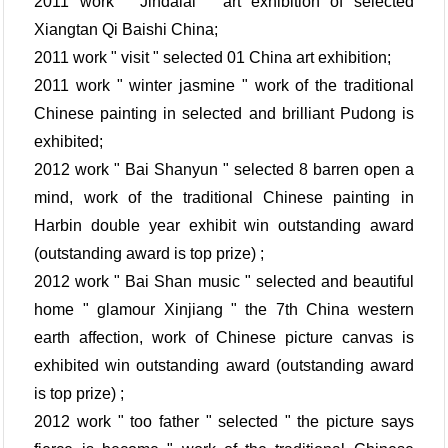
2011 work " Jindalai " art exhibition of selected
Xiangtan Qi Baishi China;
2011 work " visit " selected 01 China art exhibition;
2011 work " winter jasmine " work of the traditional
Chinese painting in selected and brilliant Pudong is
exhibited;
2012 work " Bai Shanyun " selected 8 barren open a
mind, work of the traditional Chinese painting in
Harbin double year exhibit win outstanding award
(outstanding award is top prize) ;
2012 work " Bai Shan music " selected and beautiful
home " glamour Xinjiang " the 7th China western
earth affection, work of Chinese picture canvas is
exhibited win outstanding award (outstanding award
is top prize) ;
2012 work " too father " selected " the picture says