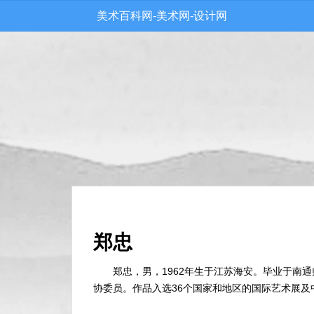
美术百科网-美术网-设计网
郑忠
郑忠，男，1962年生于江苏海安。毕业于南
协委员。作品入选36个国家和地区的国际艺术展及