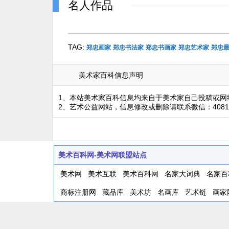
名人作品
TAG:
郑忠画家
郑忠书法家
郑忠书画家
郑忠艺术家
郑忠
美术家百科信息声明
1、本站美术家百科信息均来自于美术家自己投稿或网
2、艺术公益网站，信息修改或删除请联系微信：4081
美术百科网-美术网联盟站点
美术网
美术互联
美术百科网
名家大词典
名家百
商标注册网
藏品库
美术坊
名画库
艺术链
画家