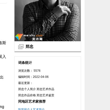
路斯
郑忠
展入
词条统计
浏览次数： 5576
编辑时间：2022-04-06
出
最近更新：
郑忠个人简介 郑忠艺术作品
郑忠作品价格 郑忠艺术鉴赏
同地区艺术家推荐
ong
陈世和个人艺术简介