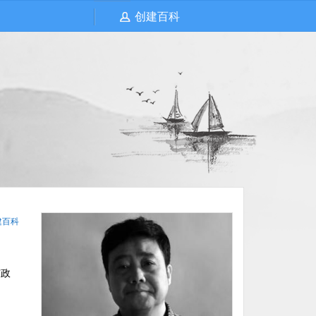
创建百科
建百科
市政