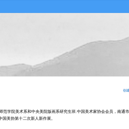
创
通师范学院美术系和中央美院版画系研究生班.中国美术家协会会员，南通
中国美协第十二次新人新作展。