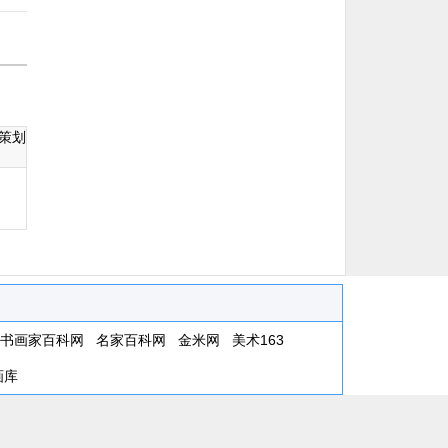
策划
书画家百科网
名家百科网
金米网
美术163
画库