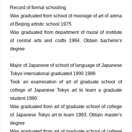
Record of formal schooling
Was graduated from school of moorage of art of arena
of Beijing artistic school 1975
Was graduated from department of mural of institute
of central arts and crafts 1984. Obtain bachelor's
degree
Major of Japanese of school of language of Japanese
Tokyo international graduated 1990 1988
Took an examination of art of graduate school of
college of Japanese Tokyo art to learn a graduate
student 1990
Was graduated from art of graduate school of college
of Japanese Tokyo art to learn 1993. Obtain master's
degree
Was graduated from art of graduate school of college