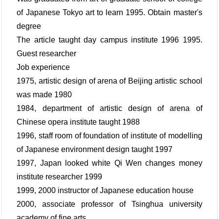
of Japanese Tokyo art to learn 1995. Obtain master's
degree
The article taught day campus institute 1996 1995.
Guest researcher
Job experience
1975, artistic design of arena of Beijing artistic school
was made 1980
1984, department of artistic design of arena of
Chinese opera institute taught 1988
1996, staff room of foundation of institute of modelling
of Japanese environment design taught 1997
1997, Japan looked white Qi Wen changes money
institute researcher 1999
1999, 2000 instructor of Japanese education house
2000, associate professor of Tsinghua university
academy of fine arts