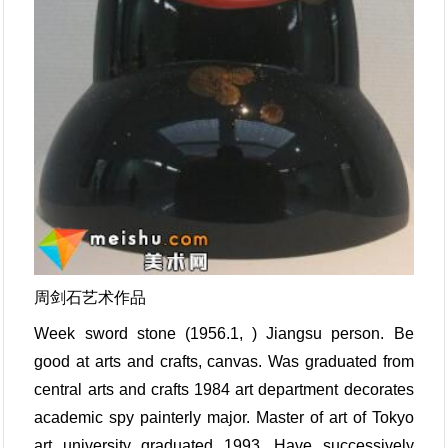
周剑石艺术作品
Week sword stone (1956.1, ) Jiangsu person. Be
good at arts and crafts, canvas. Was graduated from
central arts and crafts 1984 art department decorates
academic spy painterly major. Master of art of Tokyo
art university graduated 1993. Have successively