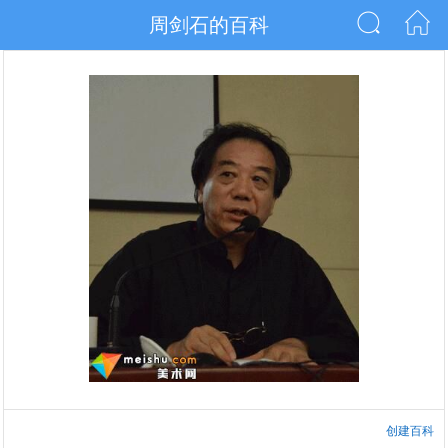
周剑石的百科
创建百科