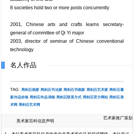
8 societies hold two or more posts concurrently
2001, Chinese arts and crafts learns secretary-
general of committee of Qi Yi major
2003, director of seminar of Chinese conventional
technology
名人作品
TAG:
周剑石画家
周剑石书法家
周剑石书画家
周剑石艺术家
周剑石最
新作品价格
周剑石作品润格
周剑石联系方式
周剑石官方网站
周剑石美
术网
周剑石艺术网
艺术家推广策划
美术家百科信息声明
1、本站美术家百科信息均来自于美术家自己投稿或网络，本站无法