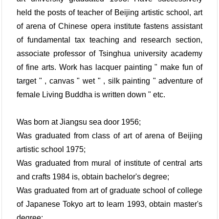
held the posts of teacher of Beijing artistic school, art
of arena of Chinese opera institute fastens assistant
of fundamental tax teaching and research section,
associate professor of Tsinghua university academy
of fine arts. Work has lacquer painting " make fun of
target " , canvas " wet " , silk painting " adventure of
female Living Buddha is written down " etc.
Was born at Jiangsu sea door 1956;
Was graduated from class of art of arena of Beijing
artistic school 1975;
Was graduated from mural of institute of central arts
and crafts 1984 is, obtain bachelor's degree;
Was graduated from art of graduate school of college
of Japanese Tokyo art to learn 1993, obtain master's
degree;