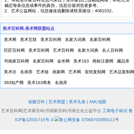
确定每条信息或事件的真伪，信息仅做浏览者参考。
2、艺术公益网站，信息修改或删除请联系微信：4081532。
美术百科网-美术网联盟站点
美术网
美术互联
美术百科网
名家大词典
名家百科网
巨匠百科网
美术百科网
艺术百科网
名家大词典
名人百科网
书画家百科网
名家百科网
金米网
美术163
商标注册网
藏品库
美术坊
名画库
艺术链
画家网
艺术网
宣纸复制网
艺术品复制
393知产网
美术163商务
名画库
创建百科
|
艺术商盟
|
美术头条
|
XML地图
艺术百科网|艺术家百科|书画家百科|书画文化公益平台
工商电子标识
鲁
ICP备12031715号-3
鲁公网安备 37068702000111号