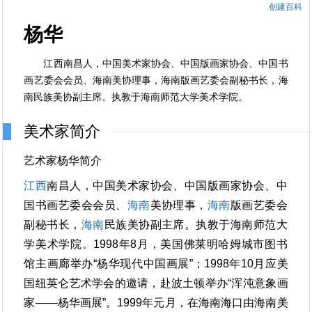
创建百科
杨华
江西南昌人，中国美术家协会、中国版画家协会、中国书
画艺委会会员、海南美协理事，海南版画艺委会副秘书长，海
南民族美协副主席。执教于海南师范大学美术学院。
美术家简介
艺术家杨华简介
江西
南昌人，中国美术家协会、中国版画家协会、中
国书画艺委会会员、
海南
美协理事，
海南
版画艺委会
副秘书长，
海南
民族美协副主席。执教于海南师范大
学美术学院。1998年8月，美国佛莱明哈姆城市图书
馆主画廊举办“杨华现代中国画展”；1998年10月应美
国纽英仑艺术学会的邀请，赴波土顿举办“浑沌意象画
家——杨华画展”。1999年元月，在海南海口由海南美