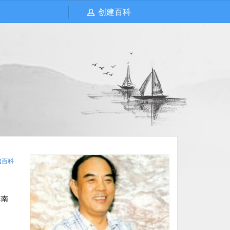
创建百科
建百科
海南