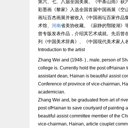
第六、七、八届全国美展。《中条山雨》获六
彩墨画《黎家》入选全国首届中国画展《空山
画坛百杰画展并被收入《中国画坛百家作品集
术馆、
河南
省美协收藏。《寂静的鄂陵湖》
曾专版发表作品，介绍其艺术成就。先后曾
列《中国美术辞典》、《中国现代美术家人名
Introduction to the artist
Zhang Wei and (1948- ) , male, person of Sh
college is. Currently hold the post ofHainan 
assistant dean, Hainan is beautiful assist c
Conference of province of vice-chairman, Ha
academician.
Zhang Wei and, be graduated from art of river
post ofHainan to save courtyard of painting 
beautiful assist committee member of the Chi
vice-chairman, Hainan, article couplet commi