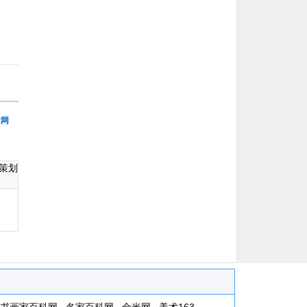
术网
策划