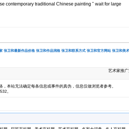
se contemporary traditional Chinese painting " wait for large
家
张卫和最新作品价格
张卫和作品润格
张卫和联系方式
张卫和官方网站
张卫和美
艺术家推广
络，本站无法确定每条信息或事件的真伪，信息仅做浏览者参考。
532。