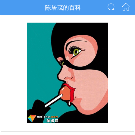
陈居茂的百科