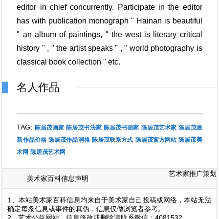
editor in chief concurrently. Participate in the editor
has with publication monograph " Hainan is beautiful
" an album of paintings, " the west is literary critical
history " , " the artist speaks " , " world photography is
classical book collection " etc.
名人作品
TAG:
陈居茂画家
陈居茂书法家
陈居茂书画家
陈居茂艺术家
陈居茂最
新作品价格
陈居茂作品润格
陈居茂联系方式
陈居茂官方网站
陈居茂美
术网
陈居茂艺术网
艺术家推广策划
美术家百科信息声明
1、本站美术家百科信息均来自于美术家自己投稿或网络，本站无法
确定每条信息或事件的真伪，信息仅做浏览者参考。
2、艺术公益网站，信息修改或删除请联系微信：4081532。