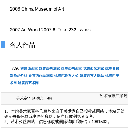
2006 China Museum of Art
2007 Art World 2007.6. Total 232 Issues
名人作品
TAG:
姚震西画家
姚震西书法家
姚震西书画家
姚震西艺术家
姚震西最
新作品价格
姚震西作品润格
姚震西联系方式
姚震西官方网站
姚震西美
术网
姚震西艺术网
艺术家推广策划
美术家百科信息声明
1、本站美术家百科信息均来自于美术家自己投稿或网络，本站无法
确定每条信息或事件的真伪，信息仅做浏览者参考。
2、艺术公益网站，信息修改或删除请联系微信：4081532。