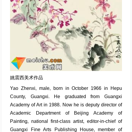
姚震西美术作品
Yao Zhenxi, male, born in October 1966 in Hepu
County, Guangxi. He graduated from Guangxi
Academy of Art in 1988. Now he is deputy director of
Academic Department of Beijing Academy of
Painting, national first-class artist, editor-in-chief of
Guangxi Fine Arts Publishing House, member of