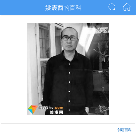
姚震西的百科
创建百科