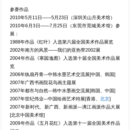
参赛作品
2010年5月11日——5月23日（深圳关山月美术馆）
2010年6月3日——7月25日（东莞市莞城美术馆）参
展：
1988年作品《红叶》入选第六届全国美术作品展览
2002年南方的风景——我们的亚热带2002展
2004年作品《寒园逸图》入选第十届全国美术作品展
览
2006年纨扇丹青---中韩水墨艺术交流展[中国、韩国]
2007年广西书画院花鸟画主题展
2007年都市与自然---韩中水墨画交流展[韩国、中国]
2007年世纪伟业---中国绘画艺术特展[香港、
北京
]
2007年新时代、新广西、新画派---漓江画派作品大展
[北京中国美术馆]
2009年作品《五月花红》入选第十一届全国美术作品