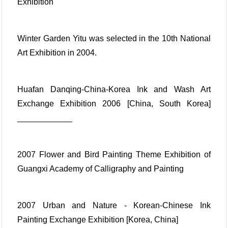
Exhibition
Winter Garden Yitu was selected in the 10th National
Art Exhibition in 2004.
Huafan Danqing-China-Korea Ink and Wash Art
Exchange Exhibition 2006 [China, South Korea]
____________
2007 Flower and Bird Painting Theme Exhibition of
Guangxi Academy of Calligraphy and Painting
2007 Urban and Nature - Korean-Chinese Ink
Painting Exchange Exhibition [Korea, China]