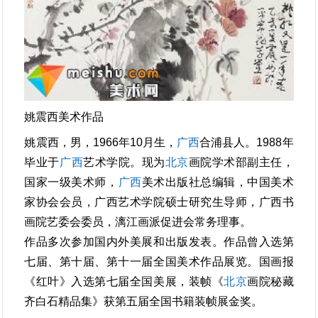
姚震西美术作品
姚震西，男，1966年10月生，
广西
合浦县人。1988年
毕业于
广西
艺术学院。现为
北京
画院学术部副主任，
国家一级美术师，
广西
美术出版社总编辑，中国美术
家协会会员，广西艺术学院硕士研究生导师，广西书
画院艺委会委员，漓江画派促进会常务理事。
作品多次参加国内外美展和出版发表。作品曾入选第
七届、第十届、第十一届全国美术作品展览。国画报
《红叶》入选第七届全国美展，装帧《
北京
画院秘藏
齐白石精品集》获第五届全国书籍装帧展金奖。