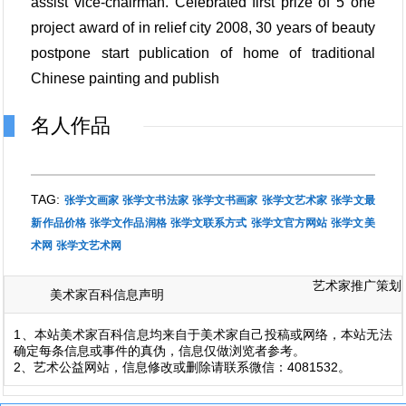
assist vice-chairman. Celebrated first prize of 5 one
project award of in relief city 2008, 30 years of beauty
postpone start publication of home of traditional
Chinese painting and publish
名人作品
TAG:
张学文画家
张学文书法家
张学文书画家
张学文艺术家
张学文最
新作品价格
张学文作品润格
张学文联系方式
张学文官方网站
张学文美
术网
张学文艺术网
艺术家推广策划
美术家百科信息声明
1、本站美术家百科信息均来自于美术家自己投稿或网络，本站无法
确定每条信息或事件的真伪，信息仅做浏览者参考。
2、艺术公益网站，信息修改或删除请联系微信：4081532。