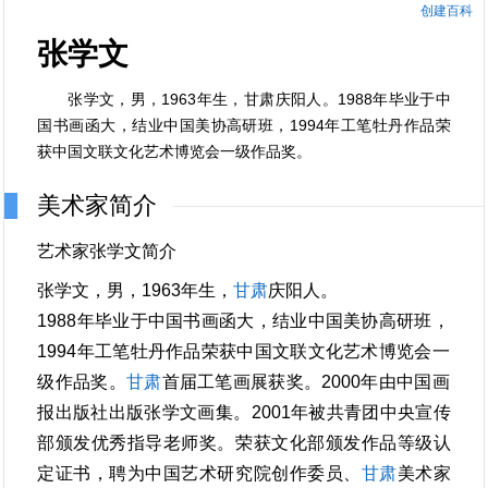
创建百科
张学文
张学文，男，1963年生，甘肃庆阳人。1988年毕业于中
国书画函大，结业中国美协高研班，1994年工笔牡丹作品荣
获中国文联文化艺术博览会一级作品奖。
美术家简介
艺术家张学文简介
张学文，男，1963年生，
甘肃
庆阳人。
1988年毕业于中国书画函大，结业中国美协高研班，
1994年工笔牡丹作品荣获中国文联文化艺术博览会一
级作品奖。
甘肃
首届工笔画展获奖。2000年由中国画
报出版社出版张学文画集。2001年被共青团中央宣传
部颁发优秀指导老师奖。荣获文化部颁发作品等级认
定证书，聘为中国艺术研究院创作委员、
甘肃
美术家