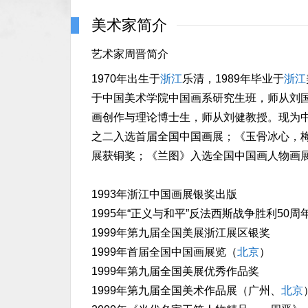
美术家简介
艺术家周晋简介
1970年出生于
浙江
乐清，1989年毕业于
浙江
于中国美术学院中国画系研究生班，师从刘国
画创作与理论博士生，师从刘健教授。现为
之二入选首届全国中国画展；《玉骨冰心，梅
展获铜奖；《兰图》入选全国中国画人物画展
1993年浙江中国画展银奖出版
1995年“正义与和平”反法西斯战争胜利50
1999年第九届全国美展浙江展区银奖
1999年首届全国中国画展览（
北京
）
1999年第九届全国美展优秀作品奖
1999年第九届全国美术作品展（广州、
北京