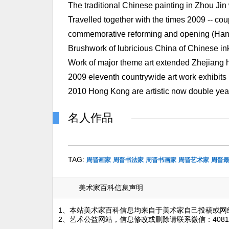
The traditional Chinese painting in Zhou Ji
Travelled together with the times 2009 -- coupl
commemorative reforming and opening (Han
Brushwork of lubricious China of Chinese i
Work of major theme art extended Zhejiang h
2009 eleventh countrywide art work exhibits
2010 Hong Kong are artistic now double ye
名人作品
TAG:
周晋画家
周晋书法家
周晋书画家
周晋艺术家
周晋
美术家百科信息声明
1、本站美术家百科信息均来自于美术家自己投稿或网
2、艺术公益网站，信息修改或删除请联系微信：4081