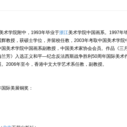
美术学院附中，1993年毕业于
浙江
美术学院中国画系。1997年
辉教授，获硕士学位，并留校任教，2003年考取中国美术学院
中国美术学院中国画系副教授，中国美术家协会会员。作品《三
兰芳》入选正义和平—纪念反法西斯战争胜利50周年国际美术
。2006年至今，香港中文大学艺术系任教，副教授。
周年国际美展铜奖：
）