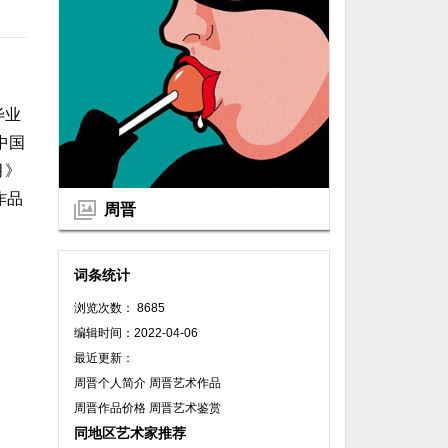
毕业
中国
月》
作品
周晋
词条统计
浏览次数： 8685
编辑时间：2022-04-06
最近更新：
周晋个人简介 周晋艺术作品
周晋作品价格 周晋艺术鉴赏
同地区艺术家推荐