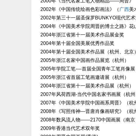
2000年《当代名家工笔人物精品——周晋》
2002年《中国传统绘画色彩画法》（
广西
美
2002年第三十一届圣保罗BUNKYO现代
2004年《中国美术学院周晋的博士之路》花
2004年浙江省第十一届美术作品展金奖
2004年第十届全国美展优秀作品奖
2004年第十届全国美术作品展（杭州、北京
2005年浙江名家中国画作品展览（杭州）
2005年学院工笔----首届全国青年工笔肖像
2005年浙江省首届工笔画邀请展（杭州）
2004年浙江省第十一届美术作品展（杭州）
2007年风荷西湖-当代中国名家书画展（杭州
2007年《中国美术学院中国画系周晋》（
2008年《写照传神—晋唐肖像画研究》（
2008年数风流人物——2170中国画展（南京
2009年香港当代艺术双年奖