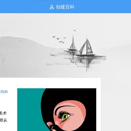
创建百科
建百科
美术
师从