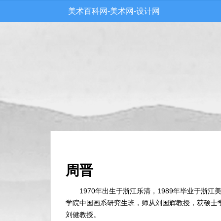
美术百科网-美术网-设计网
周晋
1970年出生于浙江乐清，1989年毕业于浙江
学院中国画系研究生班，师从刘国辉教授，获硕士学
刘健教授。