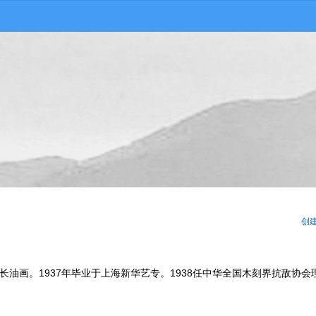
创
。擅长油画。1937年毕业于上海新华艺专。1938任中华全国木刻界抗敌协会