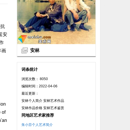
界抗
延安
作
安林
年画
词条统计
浏览次数： 8050
编辑时间：2022-04-06
最近更新：
安林个人简介 安林艺术作品
ion
安林作品价格 安林艺术鉴赏
 of
同地区艺术家推荐
n'an
朱小芬个人艺术简介