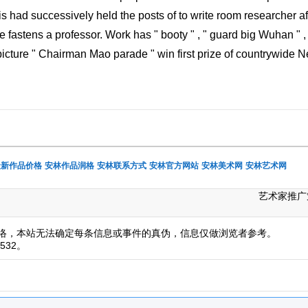
s had successively held the posts of to write room researcher af
te fastens a professor. Work has " booty " , " guard big Wuhan " ,
r picture " Chairman Mao parade " win first prize of countrywide 
最新作品价格
安林作品润格
安林联系方式
安林官方网站
安林美术网
安林艺术网
艺术家推广
络，本站无法确定每条信息或事件的真伪，信息仅做浏览者参考。
532。