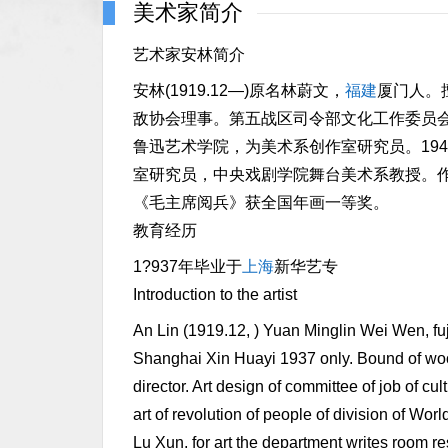
美术家简介
艺术家安林简介
安林(1919.12—)原名林蔚文，
福建
厦门人。
敌协会理事。第五战区司令部文化工作委员会
鲁迅艺术学院，为美术系创作室研究员。194
室研究员，中央戏剧学院舞台美术系教授。
《毛主席阅兵》获全国年画一等奖。
教育经历
1?937年毕业于
上海
新华艺专
Introduction to the artist
An Lin (1919.12, ) Yuan Minglin Wei Wen, f
Shanghai Xin Huayi 1937 only. Bound of woo
director. Art design of committee of job of cul
art of revolution of people of division of Wor
Lu Xun, for art the department writes room re