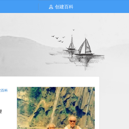
创建百科
建百科
理