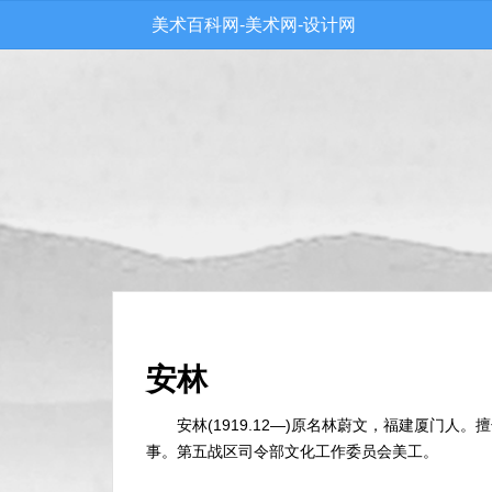
美术百科网-美术网-设计网
安林
安林(1919.12—)原名林蔚文，福建厦门人
事。第五战区司令部文化工作委员会美工。