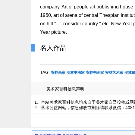
company. Art of people art publishing house i
1950, art of arena of central Thespian institu
on hill " , " consider country " etc. New Yea
Year picture.
名人作品
TAG:
安林画家
安林书法家
安林书画家
安林艺术家
安林
美术家百科信息声明
1、本站美术家百科信息均来自于美术家自己投稿或网
2、艺术公益网站，信息修改或删除请联系微信：4081