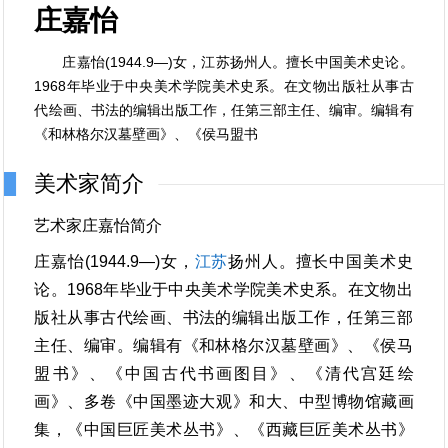
庄嘉怡
庄嘉怡(1944.9—)女，江苏扬州人。擅长中国美术史论。
1968年毕业于中央美术学院美术史系。在文物出版社从事古
代绘画、书法的编辑出版工作，任第三部主任、编审。编辑有
《和林格尔汉墓壁画》、《侯马盟书
美术家简介
艺术家庄嘉怡简介
庄嘉怡(1944.9—)女，
江苏
扬州人。擅长中国美术史
论。1968年毕业于中央美术学院美术史系。在文物出
版社从事古代绘画、书法的编辑出版工作，任第三部
主任、编审。编辑有《和林格尔汉墓壁画》、《侯马
盟书》、《中国古代书画图目》、《清代宫廷绘
画》、多卷《中国墨迹大观》和大、中型博物馆藏画
集，《中国巨匠美术丛书》、《西藏巨匠美术丛书》