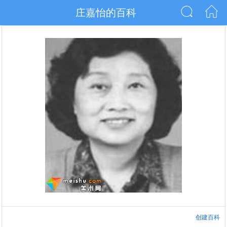
庄嘉怡的百科
创建百科