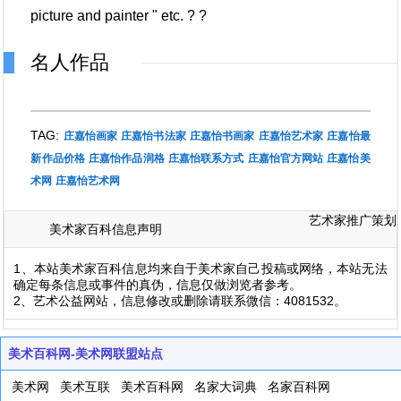
picture and painter " etc. ? ?
名人作品
TAG:
庄嘉怡画家
庄嘉怡书法家
庄嘉怡书画家
庄嘉怡艺术家
庄嘉怡最
新作品价格
庄嘉怡作品润格
庄嘉怡联系方式
庄嘉怡官方网站
庄嘉怡美
术网
庄嘉怡艺术网
艺术家推广策划
美术家百科信息声明
1、本站美术家百科信息均来自于美术家自己投稿或网络，本站无法
确定每条信息或事件的真伪，信息仅做浏览者参考。
2、艺术公益网站，信息修改或删除请联系微信：4081532。
美术百科网-美术网联盟站点
美术网
美术互联
美术百科网
名家大词典
名家百科网